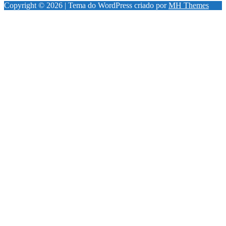
Copyright © 2026 | Tema do WordPress criado por
MH Themes