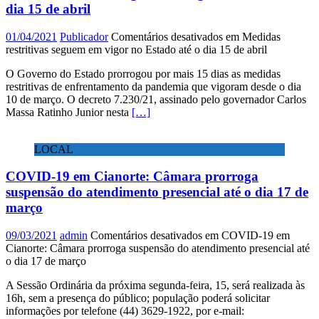
dia 15 de abril
01/04/2021
Publicador
Comentários desativados
em Medidas
restritivas seguem em vigor no Estado até o dia 15 de abril
O Governo do Estado prorrogou por mais 15 dias as medidas
restritivas de enfrentamento da pandemia que vigoram desde o dia
10 de março. O decreto 7.230/21, assinado pelo governador Carlos
Massa Ratinho Junior nesta
[…]
LOCAL
COVID-19 em Cianorte: Câmara prorroga
suspensão do atendimento presencial até o dia 17 de
março
09/03/2021
admin
Comentários desativados
em COVID-19 em
Cianorte: Câmara prorroga suspensão do atendimento presencial até
o dia 17 de março
A Sessão Ordinária da próxima segunda-feira, 15, será realizada às
16h, sem a presença do público; população poderá solicitar
informações por telefone (44) 3629-1922, por e-mail: