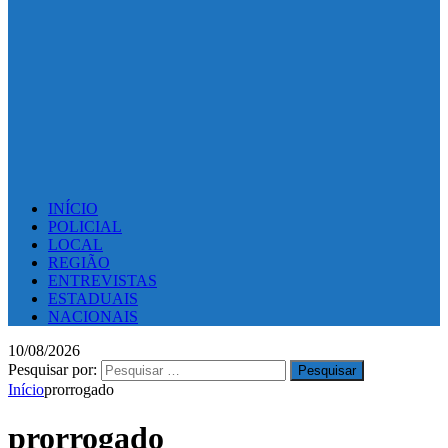
INÍCIO
POLICIAL
LOCAL
REGIÃO
ENTREVISTAS
ESTADUAIS
NACIONAIS
10/08/2026
Pesquisar por:
Início
prorrogado
prorrogado