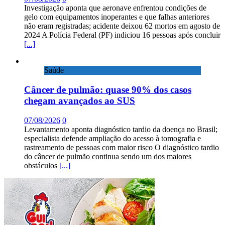
Investigação aponta que aeronave enfrentou condições de
gelo com equipamentos inoperantes e que falhas anteriores
não eram registradas; acidente deixou 62 mortos em agosto de
2024 A Polícia Federal (PF) indiciou 16 pessoas após concluir
[...]
Saúde
Câncer de pulmão: quase 90% dos casos
chegam avançados ao SUS
07/08/2026
0
Levantamento aponta diagnóstico tardio da doença no Brasil;
especialista defende ampliação do acesso à tomografia e
rastreamento de pessoas com maior risco O diagnóstico tardio
do câncer de pulmão continua sendo um dos maiores
obstáculos
[...]