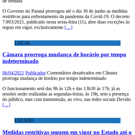
de semana
O Governo do Paraná prorrogou até o dia 30 de junho as medidas
restritivas para enfrentamento da pandemia da Covid-19. O decreto
7.893/2021, publicado nesta sexta-feira (11), abre duas exceções às
regras em vigor, exclusivamente
[…]
LOCAL
Câmara prorroga mudança de horário por tempo
indeterminado
06/04/2021
Publicador
Comentários desativados
em Câmara
prorroga mudança de horário por tempo indeterminado
O funcionamento será das 9h às 12h e das 13h30 às 17h; já as
sessões serão realizadas as segundas-feiras, às 19h, sem a presença
do público, mas com transmissão, ao vivo, nas redes sociais Devido
[…]
ESTADO
Medidas restritivas seguem em vigor no Estado até o