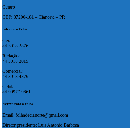
Centro
CEP: 87200-181 – Cianorte – PR
Fale com a Folha
Geral:
44 3018 2876
Redação:
44 3018 2015
Comercial:
44 3018 4876
Celular:
44 99977 9661
Escreva para a Folha
Email: folhadecianorte@gmail.com
Diretor presidente: Luis Antonio Barbosa