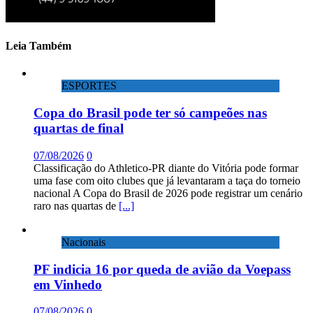
Leia Também
ESPORTES
Copa do Brasil pode ter só campeões nas
quartas de final
07/08/2026
0
Classificação do Athletico-PR diante do Vitória pode formar
uma fase com oito clubes que já levantaram a taça do torneio
nacional A Copa do Brasil de 2026 pode registrar um cenário
raro nas quartas de
[...]
Nacionais
PF indicia 16 por queda de avião da Voepass
em Vinhedo
07/08/2026
0