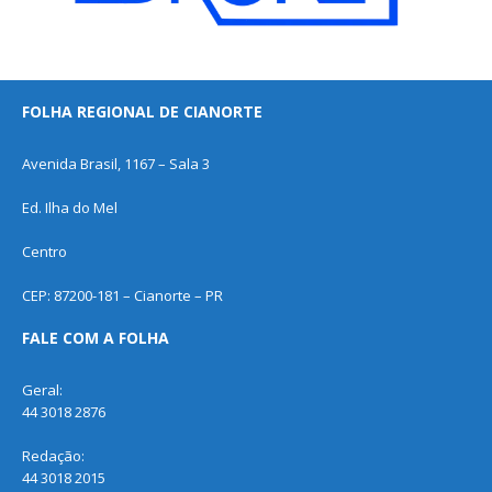
FOLHA REGIONAL DE CIANORTE
Avenida Brasil, 1167 – Sala 3
Ed. Ilha do Mel
Centro
CEP: 87200-181 – Cianorte – PR
FALE COM A FOLHA
Geral:
44 3018 2876
Redação:
44 3018 2015