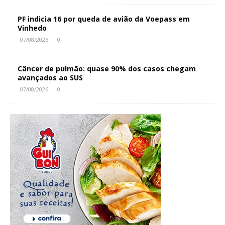
PF indicia 16 por queda de avião da Voepass em
Vinhedo
07/08/2026
0
Câncer de pulmão: quase 90% dos casos chegam
avançados ao SUS
07/08/2026
0