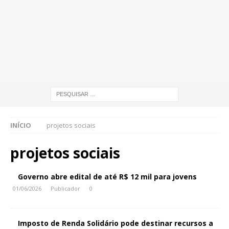
INÍCIO
projetos sociais
projetos sociais
Governo abre edital de até R$ 12 mil para jovens
01/06/2026
Publicador
0
Imposto de Renda Solidário pode destinar recursos a