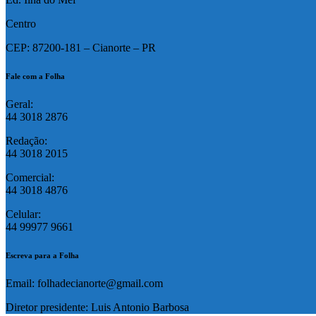
Centro
CEP: 87200-181 – Cianorte – PR
Fale com a Folha
Geral:
44 3018 2876
Redação:
44 3018 2015
Comercial:
44 3018 4876
Celular:
44 99977 9661
Escreva para a Folha
Email: folhadecianorte@gmail.com
Diretor presidente: Luis Antonio Barbosa