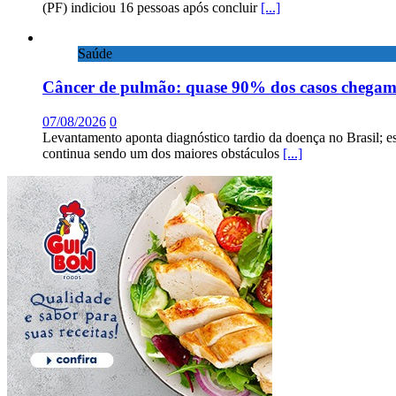
(PF) indiciou 16 pessoas após concluir
[...]
Saúde
Câncer de pulmão: quase 90% dos casos chega
07/08/2026
0
Levantamento aponta diagnóstico tardio da doença no Brasil; e
continua sendo um dos maiores obstáculos
[...]