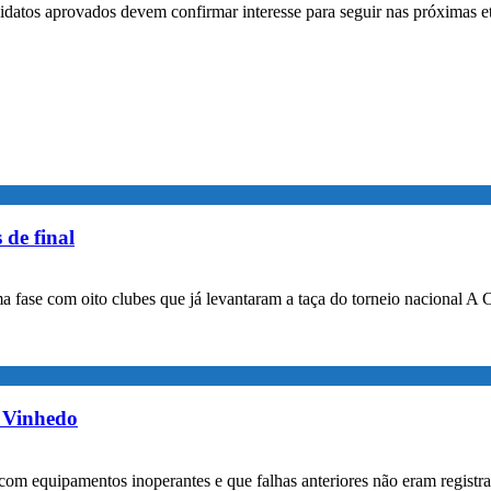
ndidatos aprovados devem confirmar interesse para seguir nas próximas 
 de final
a fase com oito clubes que já levantaram a taça do torneio nacional A 
m Vinhedo
com equipamentos inoperantes e que falhas anteriores não eram registr