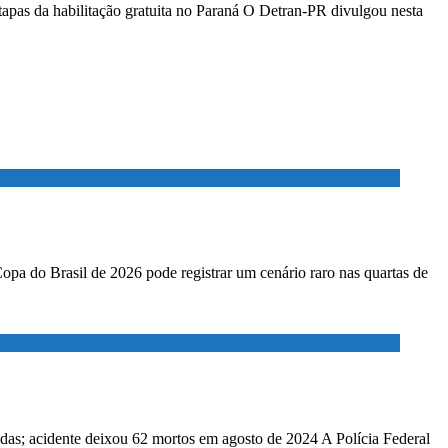
etapas da habilitação gratuita no Paraná O Detran-PR divulgou nesta
Copa do Brasil de 2026 pode registrar um cenário raro nas quartas de
adas; acidente deixou 62 mortos em agosto de 2024 A Polícia Federal