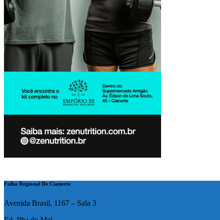
Folha Regional De Cianorte
Avenida Brasil, 1167 – Sala 3
Ed. Ilha do Mel