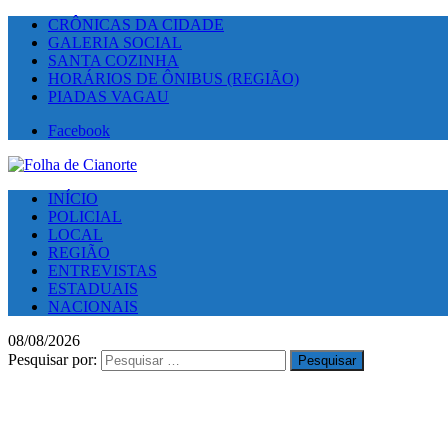
CRÔNICAS DA CIDADE
GALERIA SOCIAL
SANTA COZINHA
HORÁRIOS DE ÔNIBUS (REGIÃO)
PIADAS VAGAU
Facebook
INÍCIO
POLICIAL
LOCAL
REGIÃO
ENTREVISTAS
ESTADUAIS
NACIONAIS
08/08/2026
Pesquisar por: