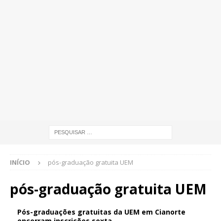
INÍCIO
pós-graduação gratuita UEM
pós-graduação gratuita UEM
Pós-graduações gratuitas da UEM em Cianorte
encerram inscrições sexta