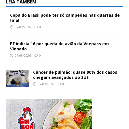
LEIA TAMBÉM
Copa do Brasil pode ter só campeões nas quartas de
final
07/08/2026
0
PF indicia 16 por queda de avião da Voepass em
Vinhedo
07/08/2026
0
Câncer de pulmão: quase 90% dos casos
chegam avançados ao SUS
07/08/2026
0