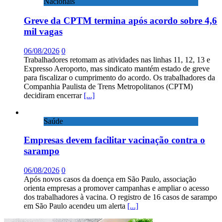
Nacionais
Greve da CPTM termina após acordo sobre 4,6
mil vagas
06/08/2026
0
Trabalhadores retomam as atividades nas linhas 11, 12, 13 e
Expresso Aeroporto, mas sindicato mantém estado de greve
para fiscalizar o cumprimento do acordo. Os trabalhadores da
Companhia Paulista de Trens Metropolitanos (CPTM)
decidiram encerrar
[...]
Saúde
Empresas devem facilitar vacinação contra o
sarampo
06/08/2026
0
Após novos casos da doença em São Paulo, associação
orienta empresas a promover campanhas e ampliar o acesso
dos trabalhadores à vacina. O registro de 16 casos de sarampo
em São Paulo acendeu um alerta
[...]