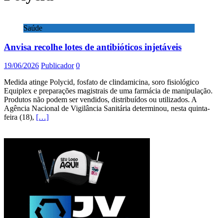
Saúde
Anvisa recolhe lotes de antibióticos injetáveis
19/06/2026
Publicador
0
Medida atinge Polycid, fosfato de clindamicina, soro fisiológico
Equiplex e preparações magistrais de uma farmácia de manipulação.
Produtos não podem ser vendidos, distribuídos ou utilizados. A
Agência Nacional de Vigilância Sanitária determinou, nesta quinta-
feira (18),
[…]