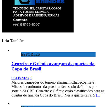
Leia Também
ESPORTES
Cruzeiro e Grêmio avançam às quartas da
Copa do Brasil
06/08/2026
0
Maiores campeões do torneio eliminam Chapecoense e
Mirassol; confrontos da próxima fase serão definidos por
sorteio da CBF. Cruzeiro e Grêmio estão classificados para as
quartas de final da Copa do Brasil. Nesta quarta-feira, 5
[...]