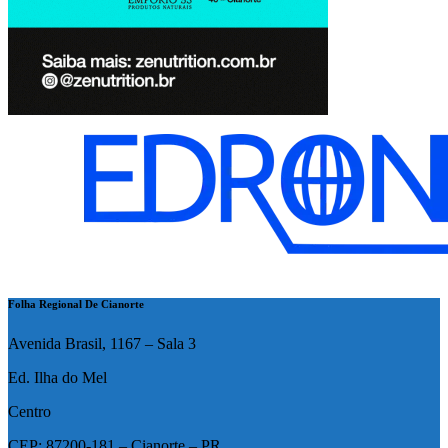
Folha Regional De Cianorte
Avenida Brasil, 1167 – Sala 3
Ed. Ilha do Mel
Centro
CEP: 87200-181 – Cianorte – PR