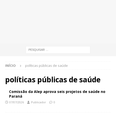
INÍCIO
políticas públicas de saúde
políticas públicas de saúde
Comissão da Alep aprova seis projetos de saúde no
Paraná
07/07/2026
Publicador
0