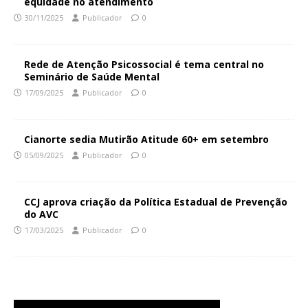
equidade no atendimento
30/11/2025
Publicador
0
Rede de Atenção Psicossocial é tema central no
Seminário de Saúde Mental
17/09/2025
Publicador
0
Cianorte sedia Mutirão Atitude 60+ em setembro
05/09/2025
Publicador
0
CCJ aprova criação da Política Estadual de Prevenção
do AVC
17/03/2025
Publicador
0