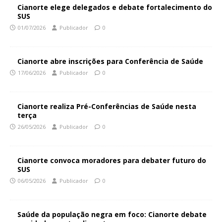
Cianorte elege delegados e debate fortalecimento do
SUS
01/07/2026
Publicador
0
Cianorte abre inscrições para Conferência de Saúde
17/06/2026
Publicador
0
Cianorte realiza Pré-Conferências de Saúde nesta
terça
26/05/2026
Publicador
0
Cianorte convoca moradores para debater futuro do
SUS
06/05/2026
Publicador
0
Saúde da população negra em foco: Cianorte debate