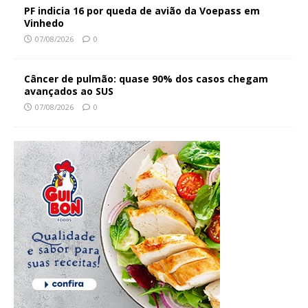
PF indicia 16 por queda de avião da Voepass em
Vinhedo
07/08/2026
0
Câncer de pulmão: quase 90% dos casos chegam
avançados ao SUS
07/08/2026
0