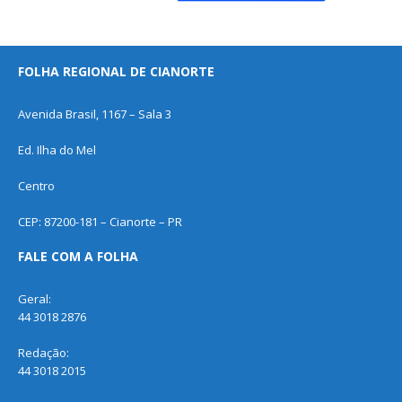
FOLHA REGIONAL DE CIANORTE
Avenida Brasil, 1167 – Sala 3
Ed. Ilha do Mel
Centro
CEP: 87200-181 – Cianorte – PR
FALE COM A FOLHA
Geral:
44 3018 2876
Redação:
44 3018 2015