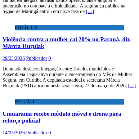
alinhar estratégias, analisar dados operacionais e ampliar a
integração no combate à criminalidade. A segurança pública na
região de Maringá entrou em nova fase de
[…]
POLÍTICA
Violência contra a mulher cai 20% no Paraná, diz
Márcia Huçulak
29/03/2026
Publicador
0
Deputada destacou integração entre Estado, municípios e
Assembleia Legislativa durante o encerramento do Mês da Mulher
Segura, em Curitiba A deputada estadual e secretária Márcia
Huçulak (PSD) afirmou nesta sexta-feira, 27 de março de 2026,
[…]
REGIÃO
Umuarama recebe módulo móvel e drone para
reforço policial
14/03/2026
Publicador
0