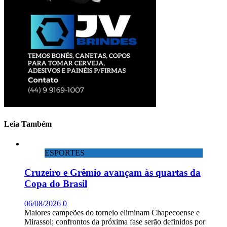
Leia Também
ESPORTES
Cruzeiro e Grêmio avançam às quartas da
Copa do Brasil
06/08/2026
0
Maiores campeões do torneio eliminam Chapecoense e
Mirassol; confrontos da próxima fase serão definidos por