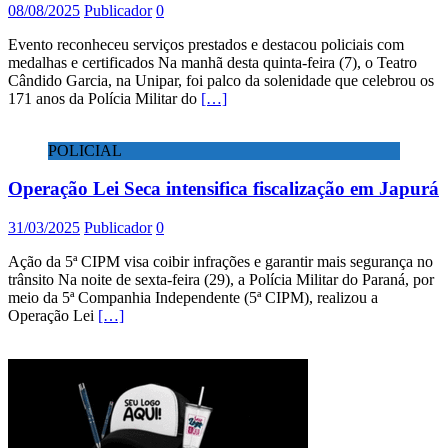
08/08/2025
Publicador
0
Evento reconheceu serviços prestados e destacou policiais com
medalhas e certificados Na manhã desta quinta-feira (7), o Teatro
Cândido Garcia, na Unipar, foi palco da solenidade que celebrou os
171 anos da Polícia Militar do
[…]
POLICIAL
Operação Lei Seca intensifica fiscalização em Japurá
31/03/2025
Publicador
0
Ação da 5ª CIPM visa coibir infrações e garantir mais segurança no
trânsito Na noite de sexta-feira (29), a Polícia Militar do Paraná, por
meio da 5ª Companhia Independente (5ª CIPM), realizou a
Operação Lei
[…]