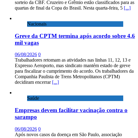
sorteio da CBF. Cruzeiro e Grêmio estão classificados para as
quartas de final da Copa do Brasil. Nesta quarta-feira, 5
[...]
Nacionais
Greve da CPTM termina após acordo sobre 4,6
mil vagas
06/08/2026
0
Trabalhadores retomam as atividades nas linhas 11, 12, 13 e
Expresso Aeroporto, mas sindicato mantém estado de greve
para fiscalizar o cumprimento do acordo. Os trabalhadores da
Companhia Paulista de Trens Metropolitanos (CPTM)
decidiram encerrar
[...]
Saúde
Empresas devem facilitar vacinação contra o
sarampo
06/08/2026
0
Após novos casos da doença em São Paulo, associação