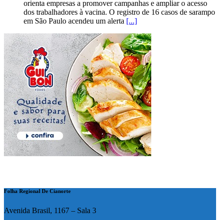
orienta empresas a promover campanhas e ampliar o acesso
dos trabalhadores à vacina. O registro de 16 casos de sarampo
em São Paulo acendeu um alerta
[...]
Folha Regional De Cianorte
Avenida Brasil, 1167 – Sala 3