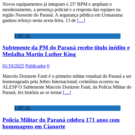
Novos equipamentos já integram o 25º BPM e ampliam o
monitoramento, a presença policial e a resposta das equipes na
região Noroeste do Paraná. A segurança pública em Umuarama
ganhou reforço nesta sexta-feira, 13 de
[…]
LOCAL
Subtenente da PM do Paraná recebe título inédito e
Medalha Martin Luther King
01/10/2025
Publicador
0
Marcelo Donizete Fanti é o primeiro militar estadual do Paraná a ser
homenageado pela Jethro Internacional; cerimônia ocorreu na
ALESP O Subtenente Marcelo Donizete Fanti, da Polícia Militar do
Paraná, fez história ao se tornar
[…]
LOCAL
Polícia Militar do Paraná celebra 171 anos com
homenagens em Cianorte