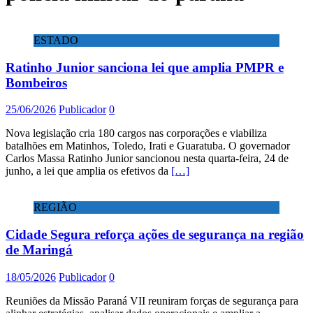
ESTADO
Ratinho Junior sanciona lei que amplia PMPR e
Bombeiros
25/06/2026
Publicador
0
Nova legislação cria 180 cargos nas corporações e viabiliza
batalhões em Matinhos, Toledo, Irati e Guaratuba. O governador
Carlos Massa Ratinho Junior sancionou nesta quarta-feira, 24 de
junho, a lei que amplia os efetivos da
[…]
REGIÃO
Cidade Segura reforça ações de segurança na região
de Maringá
18/05/2026
Publicador
0
Reuniões da Missão Paraná VII reuniram forças de segurança para