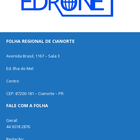
FOLHA REGIONAL DE CIANORTE
Avenida Brasil, 1167 – Sala 3
Ed. Ilha do Mel
Centro
CEP: 87200-181 – Cianorte – PR
FALE COM A FOLHA
Geral:
44 3018 2876
Redação: