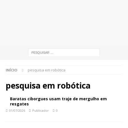
INÍCIO
pesquisa em robótica
pesquisa em robótica
Baratas ciborgues usam traje de mergulho em
resgates
01/07/2026
Publicador
0