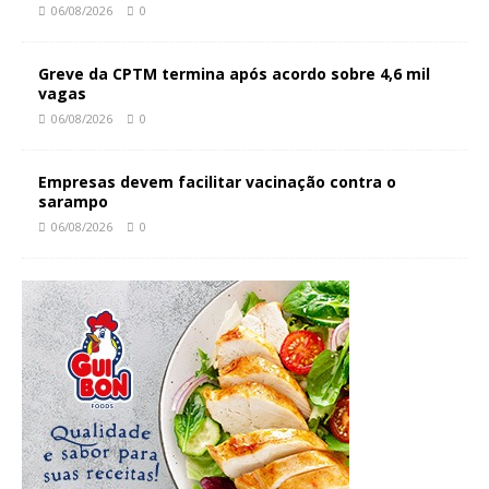
06/08/2026
0
Greve da CPTM termina após acordo sobre 4,6 mil
vagas
06/08/2026
0
Empresas devem facilitar vacinação contra o
sarampo
06/08/2026
0