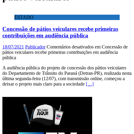
ESTADO
Concessão de pátios veiculares recebe primeiras
contribuições em audiência pública
18/07/2021
Publicador
Comentários desativados
em Concessão de
pátios veiculares recebe primeiras contribuições em audiência
pública
A audiência pública do projeto de concessão dos pátios veiculares
do Departamento de Trânsito do Paraná (Detran-PR), realizada nesta
última segunda-feira (12/07), com transmissão online, começou a
deixar o projeto mais claro para a sociedade
[…]