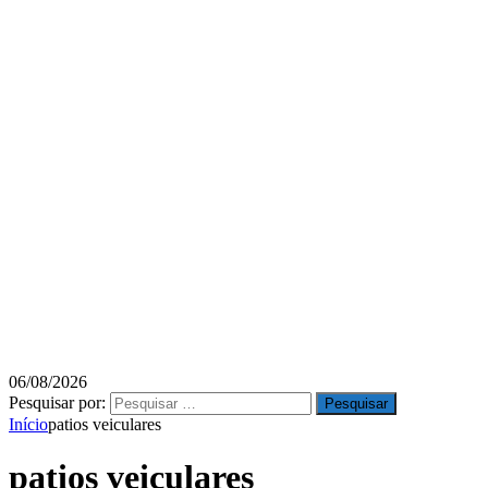
06/08/2026
Pesquisar por:
Início
patios veiculares
patios veiculares