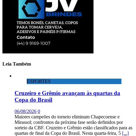
Leia Também
ESPORTES
Cruzeiro e Grêmio avançam às quartas da
Copa do Brasil
06/08/2026
0
Maiores campeões do torneio eliminam Chapecoense e
Mirassol; confrontos da próxima fase serão definidos por
sorteio da CBF. Cruzeiro e Grêmio estão classificados para as
quartas de final da Copa do Brasil. Nesta quarta-feira, 5
[...]