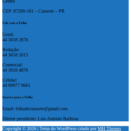
Centro
CEP: 87200-181 – Cianorte – PR
Fale com a Folha
Geral:
44 3018 2876
Redação:
44 3018 2015
Comercial:
44 3018 4876
Celular:
44 99977 9661
Escreva para a Folha
Email: folhadecianorte@gmail.com
Diretor presidente: Luis Antonio Barbosa
Copyright © 2026 | Tema do WordPress criado por
MH Themes