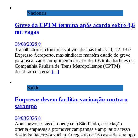
Nacionais
Greve da CPTM termina após acordo sobre 4,6
mil vagas
06/08/2026
0
Trabalhadores retomam as atividades nas linhas 11, 12, 13 e
Expresso Aeroporto, mas sindicato mantém estado de greve
para fiscalizar o cumprimento do acordo. Os trabalhadores da
Companhia Paulista de Trens Metropolitanos (CPTM)
decidiram encerrar
[...]
Saúde
Empresas devem facilitar vacinação contra o
sarampo
06/08/2026
0
Após novos casos da doença em São Paulo, associação
orienta empresas a promover campanhas e ampliar o acesso
dos trabalhadores à vacina. O registro de 16 casos de sarampo