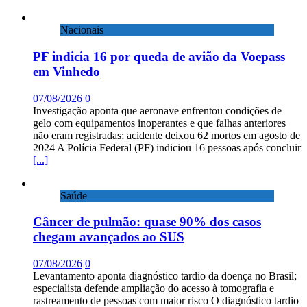
Nacionais
PF indicia 16 por queda de avião da Voepass
em Vinhedo
07/08/2026
0
Investigação aponta que aeronave enfrentou condições de
gelo com equipamentos inoperantes e que falhas anteriores
não eram registradas; acidente deixou 62 mortos em agosto de
2024 A Polícia Federal (PF) indiciou 16 pessoas após concluir
[...]
Saúde
Câncer de pulmão: quase 90% dos casos
chegam avançados ao SUS
07/08/2026
0
Levantamento aponta diagnóstico tardio da doença no Brasil;
especialista defende ampliação do acesso à tomografia e
rastreamento de pessoas com maior risco O diagnóstico tardio