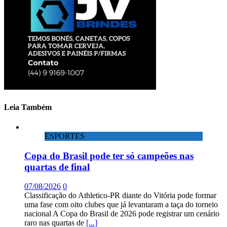
Leia Também
ESPORTES
Copa do Brasil pode ter só campeões nas
quartas de final
07/08/2026
0
Classificação do Athletico-PR diante do Vitória pode formar
uma fase com oito clubes que já levantaram a taça do torneio
nacional A Copa do Brasil de 2026 pode registrar um cenário
raro nas quartas de
[...]