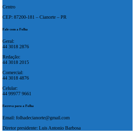
Centro
CEP: 87200-181 – Cianorte – PR
Fale com a Folha
Geral:
44 3018 2876
Redação:
44 3018 2015
Comercial:
44 3018 4876
Celular:
44 99977 9661
Escreva para a Folha
Email: folhadecianorte@gmail.com
Diretor presidente: Luis Antonio Barbosa