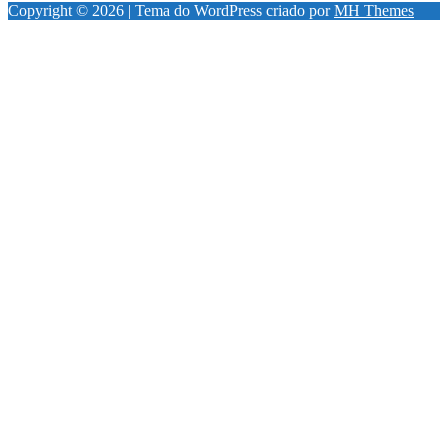
Copyright © 2026 | Tema do WordPress criado por
MH Themes