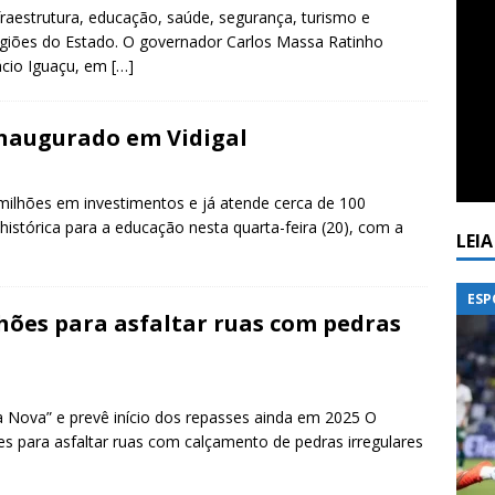
aestrutura, educação, saúde, segurança, turismo e
 regiões do Estado. O governador Carlos Massa Ratinho
lácio Iguaçu, em
[…]
inaugurado em Vidigal
ilhões em investimentos e já atende cerca de 100
 histórica para a educação nesta quarta-feira (20), com a
LEI
ESP
hões para asfaltar ruas com pedras
 Nova” e prevê início dos repasses ainda em 2025 O
es para asfaltar ruas com calçamento de pedras irregulares