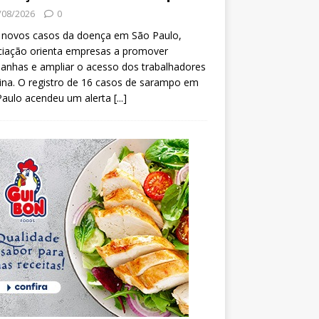
/08/2026
0
 novos casos da doença em São Paulo,
ciação orienta empresas a promover
anhas e ampliar o acesso dos trabalhadores
ina. O registro de 16 casos de sarampo em
Paulo acendeu um alerta
[...]