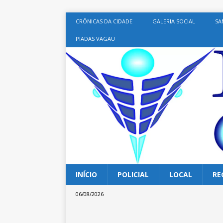
CRÔNICAS DA CIDADE
GALERIA SOCIAL
SA
PIADAS VAGAU
INÍCIO
POLICIAL
LOCAL
RE
06/08/2026