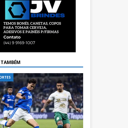
A TAMBÉM
ORTES