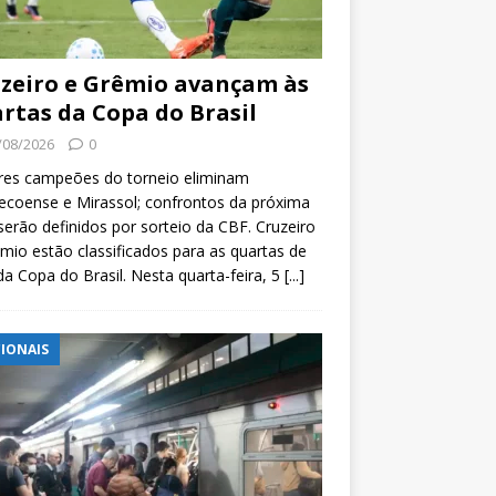
zeiro e Grêmio avançam às
rtas da Copa do Brasil
/08/2026
0
res campeões do torneio eliminam
coense e Mirassol; confrontos da próxima
serão definidos por sorteio da CBF. Cruzeiro
mio estão classificados para as quartas de
 da Copa do Brasil. Nesta quarta-feira, 5
[...]
IONAIS