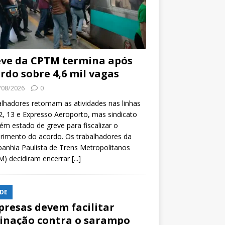
ve da CPTM termina após
rdo sobre 4,6 mil vagas
/08/2026
0
lhadores retomam as atividades nas linhas
2, 13 e Expresso Aeroporto, mas sindicato
m estado de greve para fiscalizar o
rimento do acordo. Os trabalhadores da
nhia Paulista de Trens Metropolitanos
M) decidiram encerrar
[...]
DE
resas devem facilitar
inação contra o sarampo