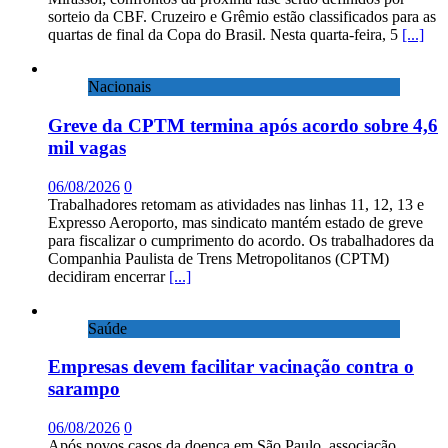
sorteio da CBF. Cruzeiro e Grêmio estão classificados para as
quartas de final da Copa do Brasil. Nesta quarta-feira, 5
[...]
Nacionais
Greve da CPTM termina após acordo sobre 4,6
mil vagas
06/08/2026
0
Trabalhadores retomam as atividades nas linhas 11, 12, 13 e
Expresso Aeroporto, mas sindicato mantém estado de greve
para fiscalizar o cumprimento do acordo. Os trabalhadores da
Companhia Paulista de Trens Metropolitanos (CPTM)
decidiram encerrar
[...]
Saúde
Empresas devem facilitar vacinação contra o
sarampo
06/08/2026
0
Após novos casos da doença em São Paulo, associação