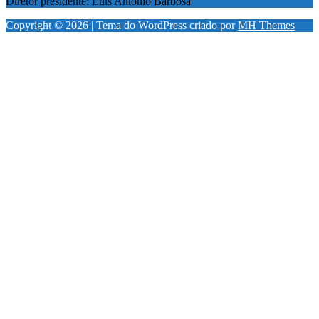
Diretor presidente: Luis Antonio Barbosa
Copyright © 2026 | Tema do WordPress criado por
MH Themes