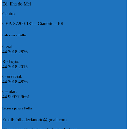
Ed. Ilha do Mel
Centro
CEP: 87200-181 – Cianorte – PR
Fale com a Folha
Geral:
44 3018 2876
Redação:
44 3018 2015
Comercial:
44 3018 4876
Celular:
44 99977 9661
Escreva para a Folha
Email: folhadecianorte@gmail.com