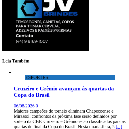
Leia Também
ESPORTES
Cruzeiro e Grêmio avançam às quartas da
Copa do Brasil
06/08/2026
0
Maiores campeões do torneio eliminam Chapecoense e
Mirassol; confrontos da próxima fase serão definidos por
sorteio da CBF. Cruzeiro e Grêmio estão classificados para as
quartas de final da Copa do Brasil. Nesta quarta-feira, 5
[...]