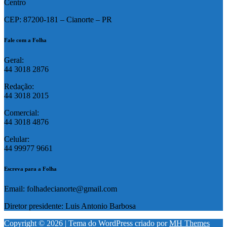
Centro
CEP: 87200-181 – Cianorte – PR
Fale com a Folha
Geral:
44 3018 2876
Redação:
44 3018 2015
Comercial:
44 3018 4876
Celular:
44 99977 9661
Escreva para a Folha
Email: folhadecianorte@gmail.com
Diretor presidente: Luis Antonio Barbosa
Copyright © 2026 | Tema do WordPress criado por
MH Themes