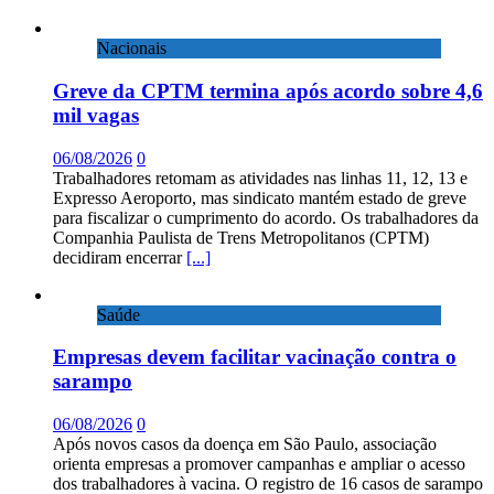
Nacionais
Greve da CPTM termina após acordo sobre 4,6
mil vagas
06/08/2026
0
Trabalhadores retomam as atividades nas linhas 11, 12, 13 e
Expresso Aeroporto, mas sindicato mantém estado de greve
para fiscalizar o cumprimento do acordo. Os trabalhadores da
Companhia Paulista de Trens Metropolitanos (CPTM)
decidiram encerrar
[...]
Saúde
Empresas devem facilitar vacinação contra o
sarampo
06/08/2026
0
Após novos casos da doença em São Paulo, associação
orienta empresas a promover campanhas e ampliar o acesso
dos trabalhadores à vacina. O registro de 16 casos de sarampo