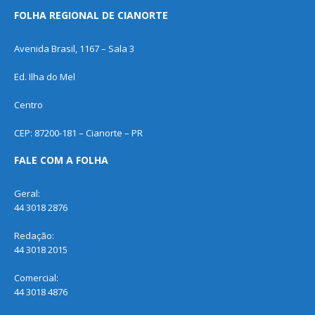
FOLHA REGIONAL DE CIANORTE
Avenida Brasil, 1167 – Sala 3
Ed. Ilha do Mel
Centro
CEP: 87200-181 – Cianorte – PR
FALE COM A FOLHA
Geral:
44 3018 2876
Redação:
44 3018 2015
Comercial:
44 3018 4876