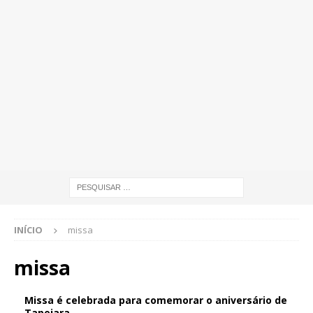
INÍCIO
missa
missa
Missa é celebrada para comemorar o aniversário de
Tapejara