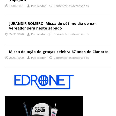
16/04/2021
Publicador
Comentários desativados
JURANDIR ROMERO: Missa de sétimo dia do ex-
vereador será neste sábado
24/10/2020
Publicador
Comentários desativados
Missa de ação de graças celebra 67 anos de Cianorte
28/07/2020
Publicador
Comentários desativados