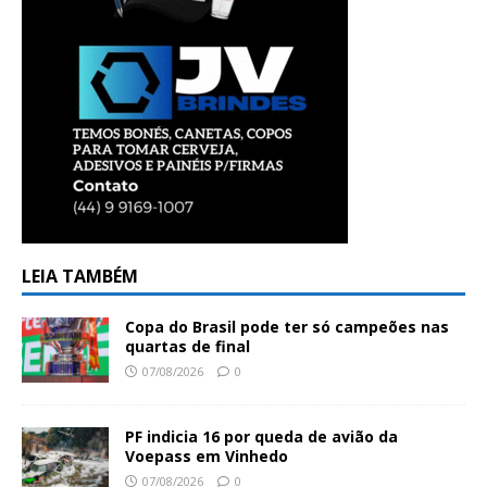
LEIA TAMBÉM
Copa do Brasil pode ter só campeões nas
quartas de final
07/08/2026
0
PF indicia 16 por queda de avião da
Voepass em Vinhedo
07/08/2026
0