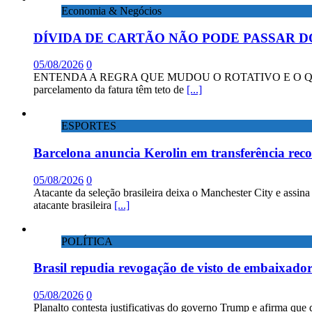
Economia & Negócios
DÍVIDA DE CARTÃO NÃO PODE PASSAR D
05/08/2026
0
ENTENDA A REGRA QUE MUDOU O ROTATIVO E O QUE DIZEM 
parcelamento da fatura têm teto de
[...]
ESPORTES
Barcelona anuncia Kerolin em transferência rec
05/08/2026
0
Atacante da seleção brasileira deixa o Manchester City e assin
atacante brasileira
[...]
POLÍTICA
Brasil repudia revogação de visto de embaixad
05/08/2026
0
Planalto contesta justificativas do governo Trump e afirma que 