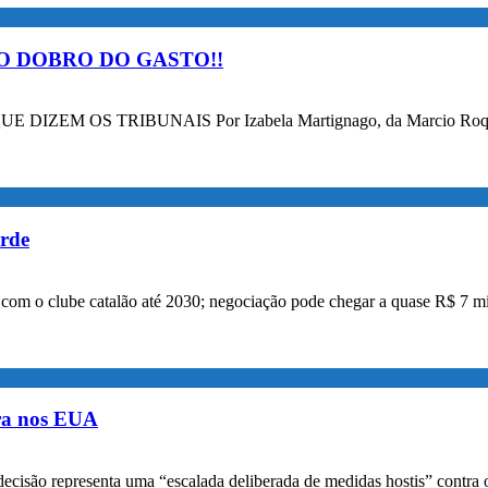
O DOBRO DO GASTO!!
OS TRIBUNAIS Por Izabela Martignago, da Marcio Roque Advog
orde
a com o clube catalão até 2030; negociação pode chegar a quase R$ 7 mi
ora nos EUA
decisão representa uma “escalada deliberada de medidas hostis” contra o 