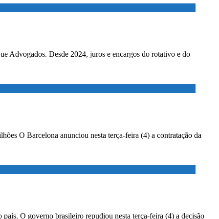
ados. Desde 2024, juros e encargos do rotativo e do
lhões O Barcelona anunciou nesta terça-feira (4) a contratação da
país. O governo brasileiro repudiou nesta terça-feira (4) a decisão