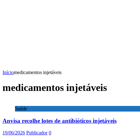
Início
medicamentos injetáveis
medicamentos injetáveis
Saúde
Anvisa recolhe lotes de antibióticos injetáveis
19/06/2026
Publicador
0