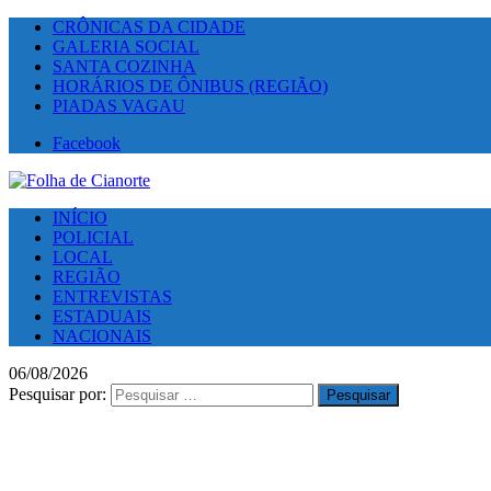
CRÔNICAS DA CIDADE
GALERIA SOCIAL
SANTA COZINHA
HORÁRIOS DE ÔNIBUS (REGIÃO)
PIADAS VAGAU
Facebook
INÍCIO
POLICIAL
LOCAL
REGIÃO
ENTREVISTAS
ESTADUAIS
NACIONAIS
06/08/2026
Pesquisar por: