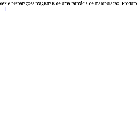
iplex e preparações magistrais de uma farmácia de manipulação. Produto
[…]