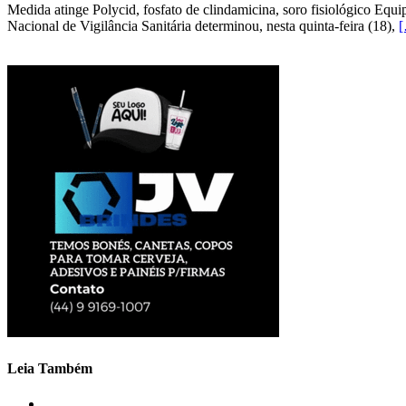
Medida atinge Polycid, fosfato de clindamicina, soro fisiológico Equ
Nacional de Vigilância Sanitária determinou, nesta quinta-feira (18),
Leia Também