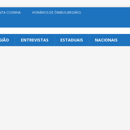
NTA COZINHA
HORÁRIOS DE ÔNIBUS (REGIÃO)
GIÃO
ENTREVISTAS
ESTADUAIS
NACIONAIS