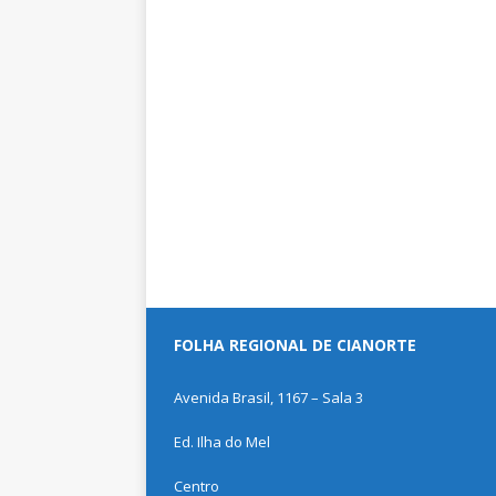
FOLHA REGIONAL DE CIANORTE
Avenida Brasil, 1167 – Sala 3
Ed. Ilha do Mel
Centro