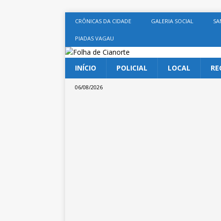
CRÔNICAS DA CIDADE
GALERIA SOCIAL
SA
PIADAS VAGAU
INÍCIO
POLICIAL
LOCAL
RE
06/08/2026