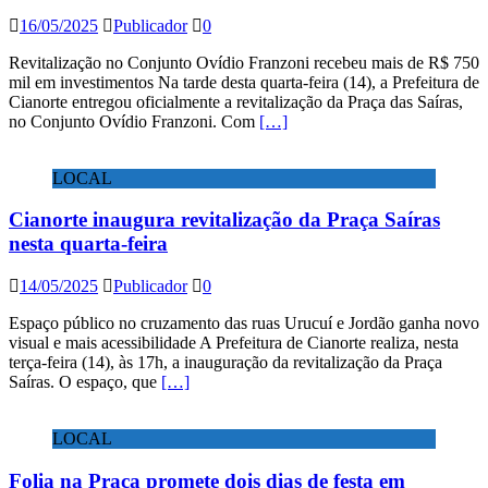
16/05/2025
Publicador
0
Revitalização no Conjunto Ovídio Franzoni recebeu mais de R$ 750
mil em investimentos Na tarde desta quarta-feira (14), a Prefeitura de
Cianorte entregou oficialmente a revitalização da Praça das Saíras,
no Conjunto Ovídio Franzoni. Com
[…]
LOCAL
Cianorte inaugura revitalização da Praça Saíras
nesta quarta-feira
14/05/2025
Publicador
0
Espaço público no cruzamento das ruas Urucuí e Jordão ganha novo
visual e mais acessibilidade A Prefeitura de Cianorte realiza, nesta
terça-feira (14), às 17h, a inauguração da revitalização da Praça
Saíras. O espaço, que
[…]
LOCAL
Folia na Praça promete dois dias de festa em