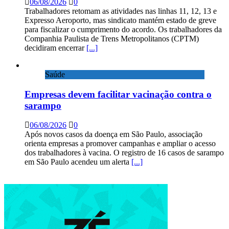
06/08/2026
0
Trabalhadores retomam as atividades nas linhas 11, 12, 13 e
Expresso Aeroporto, mas sindicato mantém estado de greve
para fiscalizar o cumprimento do acordo. Os trabalhadores da
Companhia Paulista de Trens Metropolitanos (CPTM)
decidiram encerrar
[...]
Saúde
Empresas devem facilitar vacinação contra o
sarampo
06/08/2026
0
Após novos casos da doença em São Paulo, associação
orienta empresas a promover campanhas e ampliar o acesso
dos trabalhadores à vacina. O registro de 16 casos de sarampo
em São Paulo acendeu um alerta
[...]