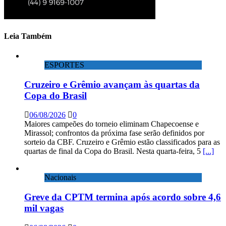
Leia Também
ESPORTES
Cruzeiro e Grêmio avançam às quartas da
Copa do Brasil
06/08/2026
0
Maiores campeões do torneio eliminam Chapecoense e
Mirassol; confrontos da próxima fase serão definidos por
sorteio da CBF. Cruzeiro e Grêmio estão classificados para as
quartas de final da Copa do Brasil. Nesta quarta-feira, 5
[...]
Nacionais
Greve da CPTM termina após acordo sobre 4,6
mil vagas