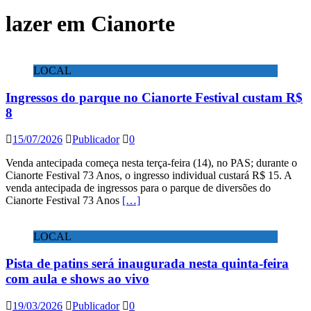
lazer em Cianorte
LOCAL
Ingressos do parque no Cianorte Festival custam R$
8
15/07/2026
Publicador
0
Venda antecipada começa nesta terça-feira (14), no PAS; durante o
Cianorte Festival 73 Anos, o ingresso individual custará R$ 15. A
venda antecipada de ingressos para o parque de diversões do
Cianorte Festival 73 Anos
[…]
LOCAL
Pista de patins será inaugurada nesta quinta-feira
com aula e shows ao vivo
19/03/2026
Publicador
0