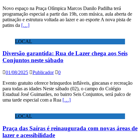
Novo espaço na Praça Olímpica Marcos Danilo Padilha terá
programação especial a partir das 19h, com música, aula aberta de
patinação e estrutura voltada ao lazer e ao esporte A nova pista de
patins da
[…]
LOCAL
Diversão garantida: Rua de Lazer chega aos Seis
Conjuntos neste sábado
01/08/2025
Publicador
0
Evento gratuito oferece brinquedos infláveis, gincanas e recreação
para todas as idades Neste sábado (02), o campo do Colégio
Estadual José Guimarães, no bairro Seis Conjuntos, será palco de
uma tarde especial com a Rua
[…]
LOCAL
Praça das Saíras é reinaugurada com novas áreas de
lazer e acessibilidade