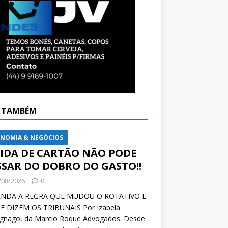
A TAMBÉM
NOMIA & NEGÓCIOS
VIDA DE CARTÃO NÃO PODE
SSAR DO DOBRO DO GASTO!!
/08/2026
0
NDA A REGRA QUE MUDOU O ROTATIVO E
E DIZEM OS TRIBUNAIS Por Izabela
ignago, da Marcio Roque Advogados. Desde