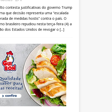
lto contesta justificativas do governo Trump
rma que decisão representa uma “escalada
erada de medidas hostis” contra o país. O
no brasileiro repudiou nesta terça-feira (4) a
ão dos Estados Unidos de revogar o
[...]