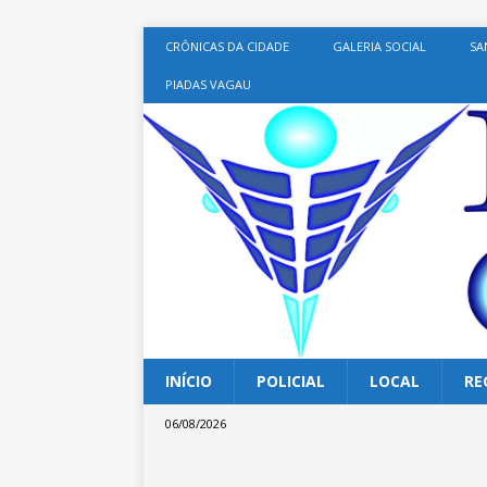
CRÔNICAS DA CIDADE
GALERIA SOCIAL
SA
PIADAS VAGAU
INÍCIO
POLICIAL
LOCAL
RE
06/08/2026