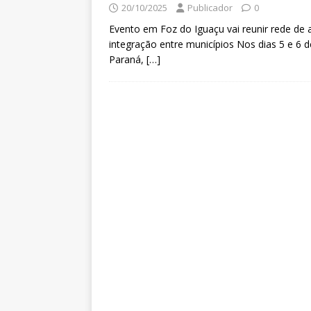
20/10/2025
Publicador
0
Evento em Foz do Iguaçu vai reunir rede de 
integração entre municípios Nos dias 5 e 6 
Paraná,
[…]