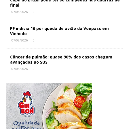
final
07/08/2026
0
PF indicia 16 por queda de avião da Voepass em
Vinhedo
07/08/2026
0
Câncer de pulmão: quase 90% dos casos chegam
avançados ao SUS
07/08/2026
0