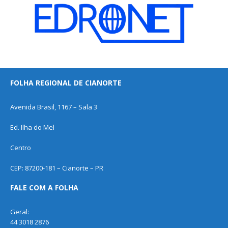
FOLHA REGIONAL DE CIANORTE
Avenida Brasil, 1167 – Sala 3
Ed. Ilha do Mel
Centro
CEP: 87200-181 – Cianorte – PR
FALE COM A FOLHA
Geral:
44 3018 2876