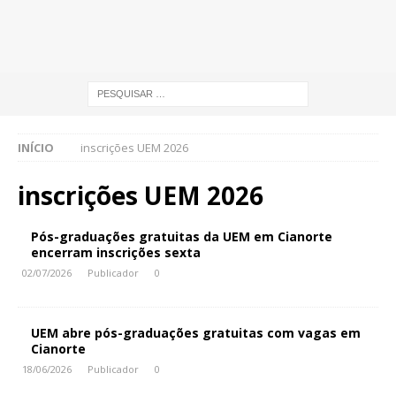
INÍCIO
inscrições UEM 2026
inscrições UEM 2026
Pós-graduações gratuitas da UEM em Cianorte
encerram inscrições sexta
02/07/2026
Publicador
0
UEM abre pós-graduações gratuitas com vagas em
Cianorte
18/06/2026
Publicador
0