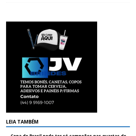
LEIA TAMBÉM
Copa do Brasil pode ter só campeões nas quartas de