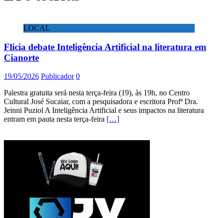
LOCAL
Flicia debate Inteligência Artificial na literatura em
Cianorte
19/05/2026
Publicador
0
Palestra gratuita será nesta terça-feira (19), às 19h, no Centro
Cultural José Sucaiar, com a pesquisadora e escritora Profª Dra.
Jeinni Puziol A Inteligência Artificial e seus impactos na literatura
entram em pauta nesta terça-feira
[…]