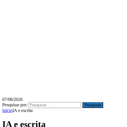
07/08/2026
Pesquisar por:
Início
IA e escrita
IA e escrita