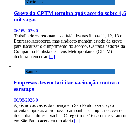
Nacionais
Greve da CPTM termina após acordo sobre 4,6
mil vagas
06/08/2026
0
Trabalhadores retomam as atividades nas linhas 11, 12, 13 e
Expresso Aeroporto, mas sindicato mantém estado de greve
para fiscalizar o cumprimento do acordo. Os trabalhadores da
Companhia Paulista de Trens Metropolitanos (CPTM)
decidiram encerrar
[...]
Saúde
Empresas devem facilitar vacinação contra o
sarampo
06/08/2026
0
Após novos casos da doença em São Paulo, associação
orienta empresas a promover campanhas e ampliar o acesso
dos trabalhadores à vacina. O registro de 16 casos de sarampo
em São Paulo acendeu um alerta
[...]