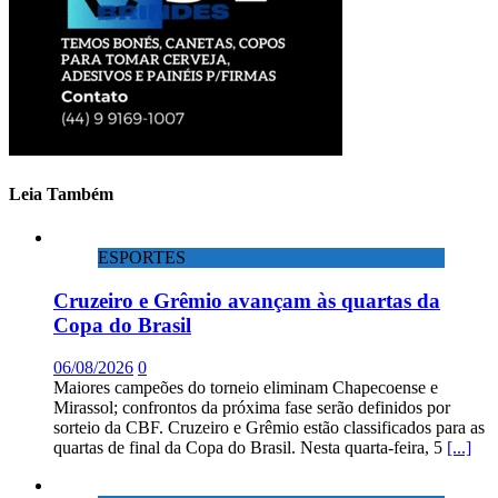
Leia Também
ESPORTES
Cruzeiro e Grêmio avançam às quartas da
Copa do Brasil
06/08/2026
0
Maiores campeões do torneio eliminam Chapecoense e
Mirassol; confrontos da próxima fase serão definidos por
sorteio da CBF. Cruzeiro e Grêmio estão classificados para as
quartas de final da Copa do Brasil. Nesta quarta-feira, 5
[...]