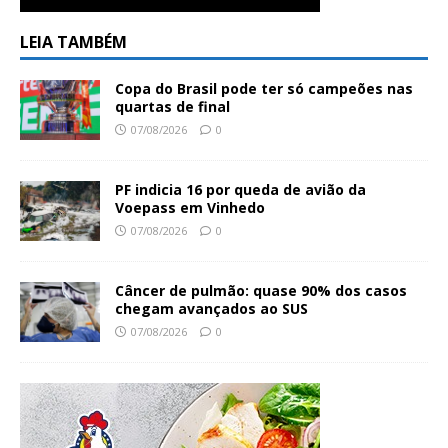
LEIA TAMBÉM
Copa do Brasil pode ter só campeões nas
quartas de final
07/08/2026
0
PF indicia 16 por queda de avião da
Voepass em Vinhedo
07/08/2026
0
Câncer de pulmão: quase 90% dos casos
chegam avançados ao SUS
07/08/2026
0