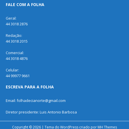
FALE COM A FOLHA
Geral:
44 3018 2876
Redação:
44 3018 2015
Comercial:
44 3018 4876
Celular:
44 99977 9661
ESCREVA PARA A FOLHA
Email: folhadecianorte@gmail.com
Diretor presidente: Luis Antonio Barbosa
Copyright © 2026 | Tema do WordPress criado por
MH Themes