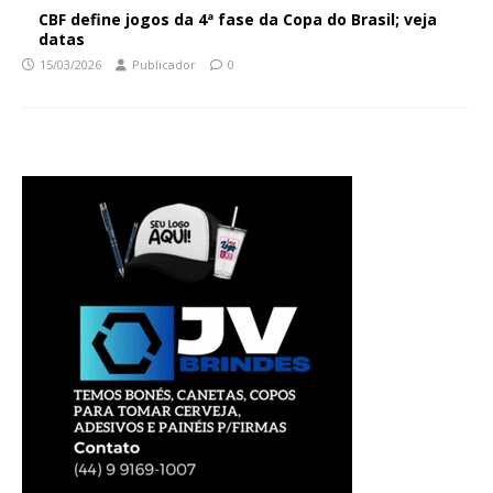
CBF define jogos da 4ª fase da Copa do Brasil; veja
datas
15/03/2026
Publicador
0