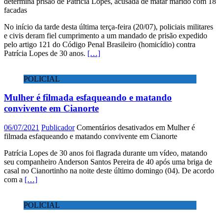
determina prisão de Patrícia Lopes, acusada de matar marido com 18
facadas
No início da tarde desta última terça-feira (20/07), policiais militares
e civis deram fiel cumprimento a um mandado de prisão expedido
pelo artigo 121 do Código Penal Brasileiro (homicídio) contra
Patrícia Lopes de 30 anos.
[…]
POLICIAL
Mulher é filmada esfaqueando e matando
convivente em Cianorte
06/07/2021
Publicador
Comentários desativados
em Mulher é
filmada esfaqueando e matando convivente em Cianorte
Patrícia Lopes de 30 anos foi flagrada durante um vídeo, matando
seu companheiro Anderson Santos Pereira de 40 após uma briga de
casal no Cianortinho na noite deste último domingo (04). De acordo
com a
[…]
POLICIAL