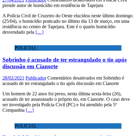
prende autor de homicídio em residência de Tapejara
A Polícia Civil de Cruzeiro do Oeste elucidou neste último domingo
(25/04), o homicídio praticado no último dia 13 de março, em uma
residência no centro de Tapejara. Este é o quarto homicídio
desvendado pela
[…]
POLICIAL
Sobrinho é acusado de ter estrangulado o tio após
discussão em Cianorte
28/02/2021
Publicador
Comentários desativados
em Sobrinho é
acusado de ter estrangulado o tio após discussão em Cianorte
Um homem de 22 anos foi preso, nesta última sexta-feira (26),
acusado de ter assassinado o próprio tio, em Cianorte. O caso deve
ser investigado pela Polícia Civil (PC) e foi atendido pela 5ª
Companhia
[…]
POLICIAL