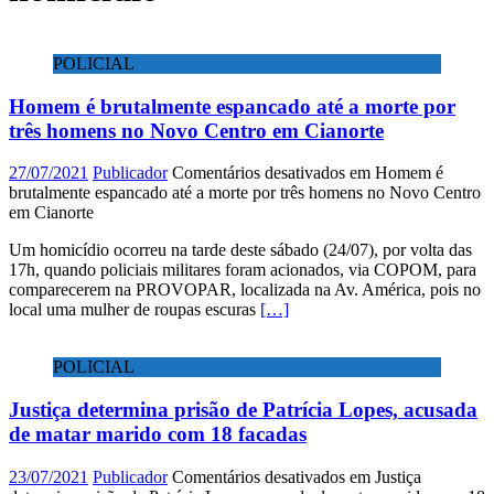
POLICIAL
Homem é brutalmente espancado até a morte por
três homens no Novo Centro em Cianorte
27/07/2021
Publicador
Comentários desativados
em Homem é
brutalmente espancado até a morte por três homens no Novo Centro
em Cianorte
Um homicídio ocorreu na tarde deste sábado (24/07), por volta das
17h, quando policiais militares foram acionados, via COPOM, para
comparecerem na PROVOPAR, localizada na Av. América, pois no
local uma mulher de roupas escuras
[…]
POLICIAL
Justiça determina prisão de Patrícia Lopes, acusada
de matar marido com 18 facadas
23/07/2021
Publicador
Comentários desativados
em Justiça