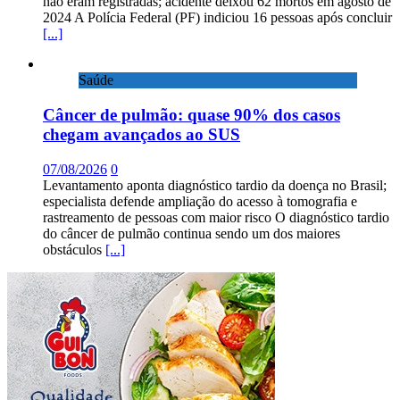
não eram registradas; acidente deixou 62 mortos em agosto de
2024 A Polícia Federal (PF) indiciou 16 pessoas após concluir
[...]
Saúde
Câncer de pulmão: quase 90% dos casos
chegam avançados ao SUS
07/08/2026
0
Levantamento aponta diagnóstico tardio da doença no Brasil;
especialista defende ampliação do acesso à tomografia e
rastreamento de pessoas com maior risco O diagnóstico tardio
do câncer de pulmão continua sendo um dos maiores
obstáculos
[...]