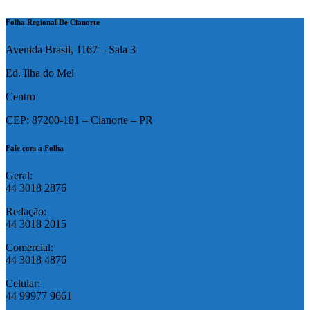
Folha Regional De Cianorte
Avenida Brasil, 1167 – Sala 3
Ed. Ilha do Mel
Centro
CEP: 87200-181 – Cianorte – PR
Fale com a Folha
Geral:
44 3018 2876
Redação:
44 3018 2015
Comercial:
44 3018 4876
Celular:
44 99977 9661