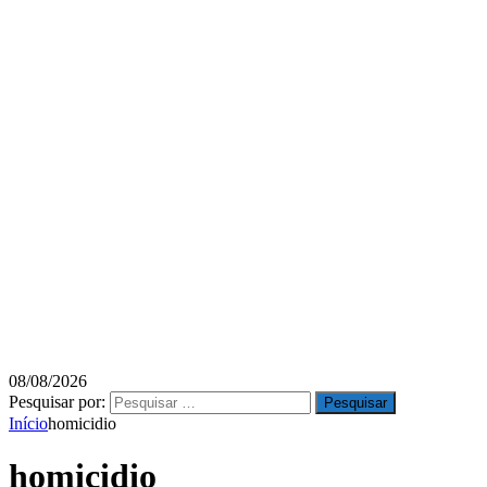
08/08/2026
Pesquisar por:
Início
homicidio
homicidio