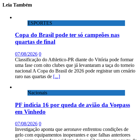
Leia Também
ESPORTES
Copa do Brasil pode ter só campeões nas
quartas de final
07/08/2026
0
Classificação do Athletico-PR diante do Vitória pode formar
uma fase com oito clubes que já levantaram a taça do torneio
nacional A Copa do Brasil de 2026 pode registrar um cenário
raro nas quartas de
[...]
Nacionais
PF indicia 16 por queda de avião da Voepass
em Vinhedo
07/08/2026
0
Investigação aponta que aeronave enfrentou condições de
gelo com equipamentos inoperantes e que falhas anteriores