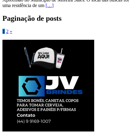
uma residência de um
[…]
Paginação de posts
1
2
»