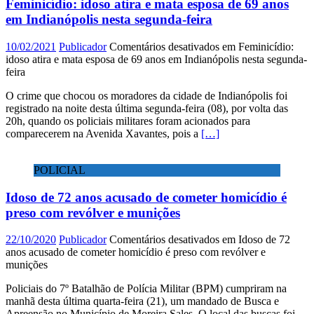
Feminicídio: idoso atira e mata esposa de 69 anos
em Indianópolis nesta segunda-feira
10/02/2021
Publicador
Comentários desativados
em Feminicídio:
idoso atira e mata esposa de 69 anos em Indianópolis nesta segunda-
feira
O crime que chocou os moradores da cidade de Indianópolis foi
registrado na noite desta última segunda-feira (08), por volta das
20h, quando os policiais militares foram acionados para
comparecerem na Avenida Xavantes, pois a
[…]
POLICIAL
Idoso de 72 anos acusado de cometer homicídio é
preso com revólver e munições
22/10/2020
Publicador
Comentários desativados
em Idoso de 72
anos acusado de cometer homicídio é preso com revólver e
munições
Policiais do 7º Batalhão de Polícia Militar (BPM) cumpriram na
manhã desta última quarta-feira (21), um mandado de Busca e
Apreensão no Município de Moreira Sales. O local das buscas foi