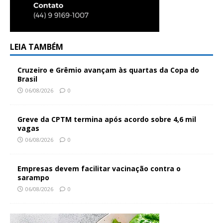
LEIA TAMBÉM
Cruzeiro e Grêmio avançam às quartas da Copa do
Brasil
06/08/2026
0
Greve da CPTM termina após acordo sobre 4,6 mil
vagas
06/08/2026
0
Empresas devem facilitar vacinação contra o
sarampo
06/08/2026
0