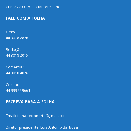
CEP: 87200-181 – Cianorte – PR
FALE COM A FOLHA
Geral:
44 3018 2876
Redação:
44 3018 2015
Comercial:
44 3018 4876
Celular:
44 99977 9661
ESCREVA PARA A FOLHA
Email: folhadecianorte@gmail.com
Diretor presidente: Luis Antonio Barbosa