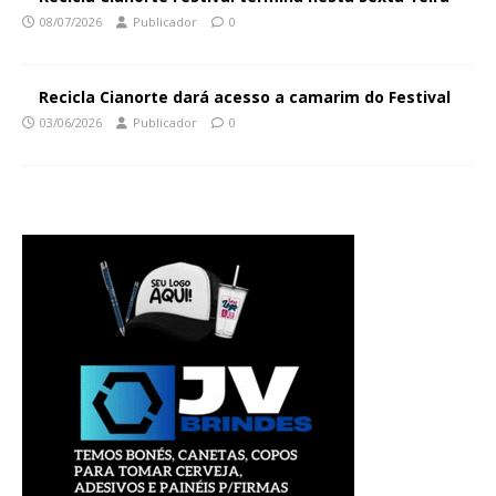
08/07/2026
Publicador
0
Recicla Cianorte dará acesso a camarim do Festival
03/06/2026
Publicador
0