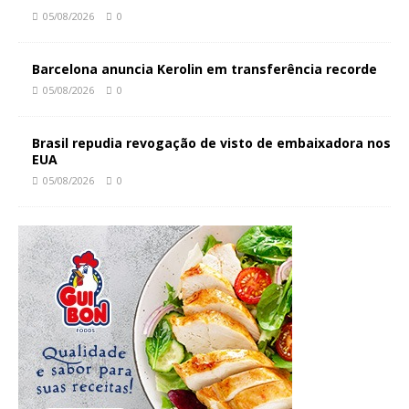
05/08/2026
0
Barcelona anuncia Kerolin em transferência recorde
05/08/2026
0
Brasil repudia revogação de visto de embaixadora nos
EUA
05/08/2026
0