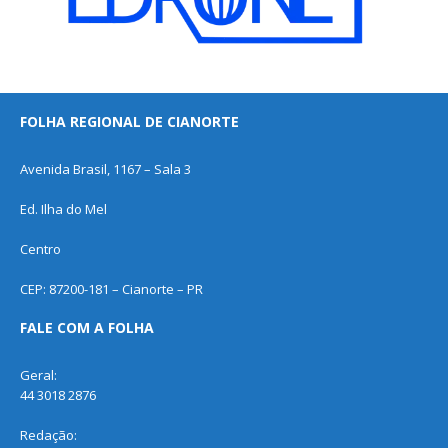
FOLHA REGIONAL DE CIANORTE
Avenida Brasil, 1167 – Sala 3
Ed. Ilha do Mel
Centro
CEP: 87200-181 – Cianorte – PR
FALE COM A FOLHA
Geral:
44 3018 2876
Redação: