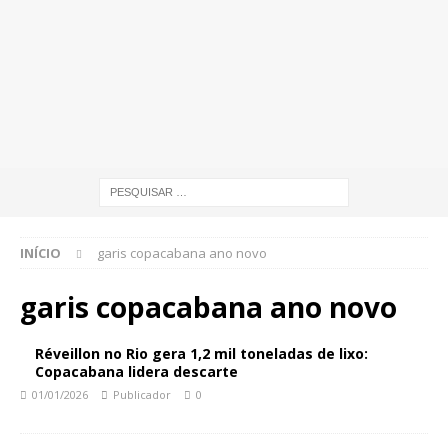
INÍCIO
garis copacabana ano novo
garis copacabana ano novo
Réveillon no Rio gera 1,2 mil toneladas de lixo:
Copacabana lidera descarte
01/01/2026
Publicador
0