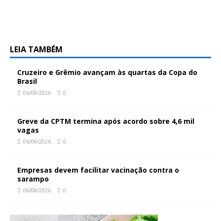
LEIA TAMBÉM
Cruzeiro e Grêmio avançam às quartas da Copa do
Brasil
06/08/2026
0
Greve da CPTM termina após acordo sobre 4,6 mil
vagas
06/08/2026
0
Empresas devem facilitar vacinação contra o
sarampo
06/08/2026
0