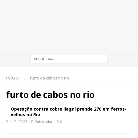
INÍCIO
furto de cabos no rio
furto de cabos no rio
Operação contra cobre ilegal prende 270 em ferros-
velhos no Rio
14/04/2026
Publicador
0