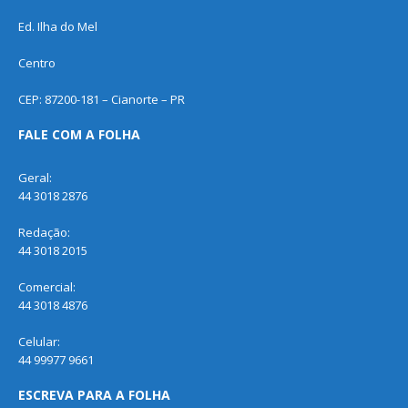
Ed. Ilha do Mel
Centro
CEP: 87200-181 – Cianorte – PR
FALE COM A FOLHA
Geral:
44 3018 2876
Redação:
44 3018 2015
Comercial:
44 3018 4876
Celular:
44 99977 9661
ESCREVA PARA A FOLHA