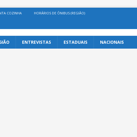
NTA COZINHA
HORÁRIOS DE ÔNIBUS (REGIÃO)
GIÃO
ENTREVISTAS
ESTADUAIS
NACIONAIS