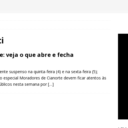
i
: veja o que abre e fecha
nte suspenso na quinta-feira (4) e na sexta-feira (5);
 especial Moradores de Cianorte devem ficar atentos às
úblicos nesta semana por
[…]