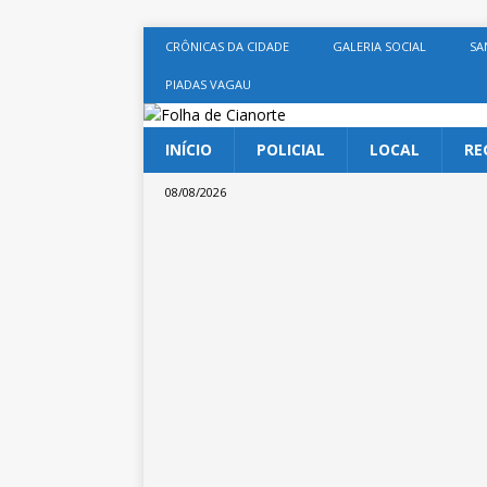
CRÔNICAS DA CIDADE
GALERIA SOCIAL
SA
PIADAS VAGAU
INÍCIO
POLICIAL
LOCAL
RE
08/08/2026