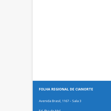
FOLHA REGIONAL DE CIANORTE
Avenida Brasil, 1167 – Sala 3
Ed. Ilha do Mel