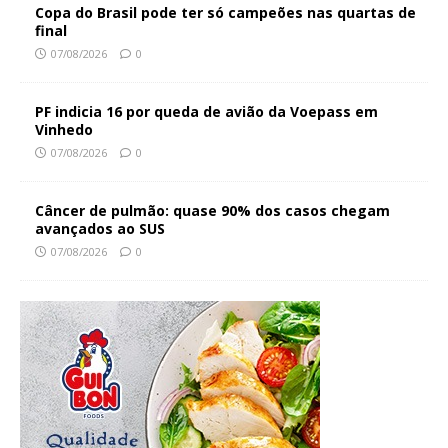
Copa do Brasil pode ter só campeões nas quartas de
final
07/08/2026
0
PF indicia 16 por queda de avião da Voepass em
Vinhedo
07/08/2026
0
Câncer de pulmão: quase 90% dos casos chegam
avançados ao SUS
07/08/2026
0