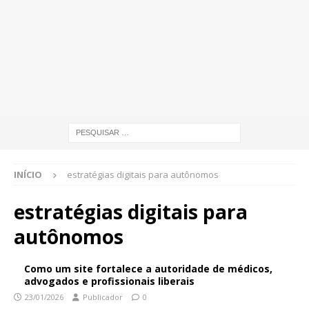
INÍCIO
estratégias digitais para autônomos
estratégias digitais para
autônomos
Como um site fortalece a autoridade de médicos,
advogados e profissionais liberais
23/01/2026
Publicador
0