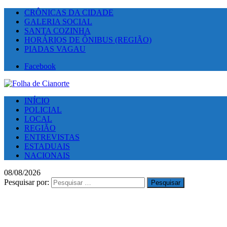
CRÔNICAS DA CIDADE
GALERIA SOCIAL
SANTA COZINHA
HORÁRIOS DE ÔNIBUS (REGIÃO)
PIADAS VAGAU
Facebook
INÍCIO
POLICIAL
LOCAL
REGIÃO
ENTREVISTAS
ESTADUAIS
NACIONAIS
08/08/2026
Pesquisar por: