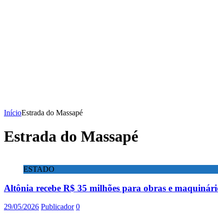
Início
Estrada do Massapé
Estrada do Massapé
ESTADO
Altônia recebe R$ 35 milhões para obras e maquinári
29/05/2026
Publicador
0