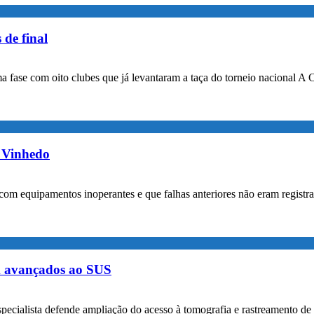
 de final
a fase com oito clubes que já levantaram a taça do torneio nacional A 
m Vinhedo
com equipamentos inoperantes e que falhas anteriores não eram registr
m avançados ao SUS
specialista defende ampliação do acesso à tomografia e rastreamento de