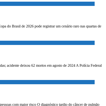
Copa do Brasil de 2026 pode registrar um cenário raro nas quartas de
adas; acidente deixou 62 mortos em agosto de 2024 A Polícia Federal
 pessoas com maior risco O diagnóstico tardio do câncer de pulmão