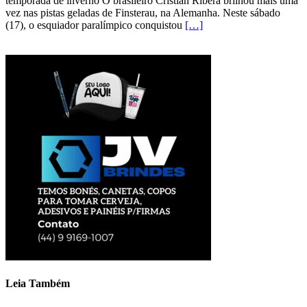
temporada de inverno O brasileiro Cristian Ribera brilhou mais uma
vez nas pistas geladas de Finsterau, na Alemanha. Neste sábado
(17), o esquiador paralímpico conquistou
[…]
Leia Também