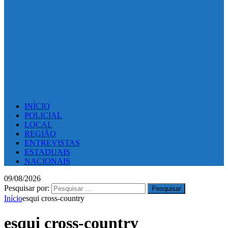
INÍCIO
POLICIAL
LOCAL
REGIÃO
ENTREVISTAS
ESTADUAIS
NACIONAIS
09/08/2026
Pesquisar por:
Início
esqui cross-country
esqui cross-country