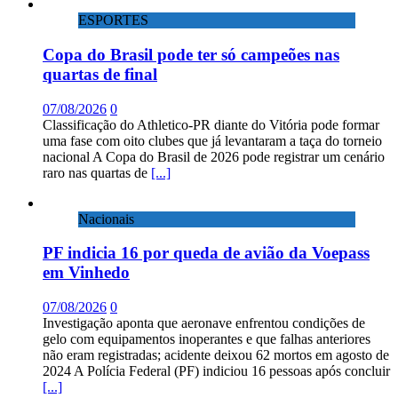
ESPORTES
Copa do Brasil pode ter só campeões nas
quartas de final
07/08/2026
0
Classificação do Athletico-PR diante do Vitória pode formar
uma fase com oito clubes que já levantaram a taça do torneio
nacional A Copa do Brasil de 2026 pode registrar um cenário
raro nas quartas de
[...]
Nacionais
PF indicia 16 por queda de avião da Voepass
em Vinhedo
07/08/2026
0
Investigação aponta que aeronave enfrentou condições de
gelo com equipamentos inoperantes e que falhas anteriores
não eram registradas; acidente deixou 62 mortos em agosto de
2024 A Polícia Federal (PF) indiciou 16 pessoas após concluir
[...]