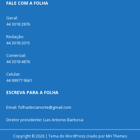
FALE COM A FOLHA
Geral:
44 3018 2876
Redação:
44 3018 2015
Comercial:
44 3018 4876
Celular:
44 99977 9661
ESCREVA PARA A FOLHA
Email: folhadecianorte@gmail.com
Diretor presidente: Luis Antonio Barbosa
Copyright © 2026 | Tema do WordPress criado por
MH Themes