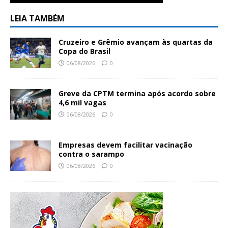
LEIA TAMBÉM
Cruzeiro e Grêmio avançam às quartas da
Copa do Brasil
06/08/2026
0
Greve da CPTM termina após acordo sobre
4,6 mil vagas
06/08/2026
0
Empresas devem facilitar vacinação
contra o sarampo
06/08/2026
0