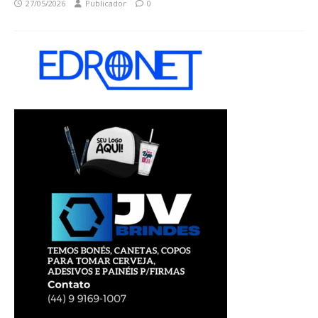
27/05/2026
Publicador
0