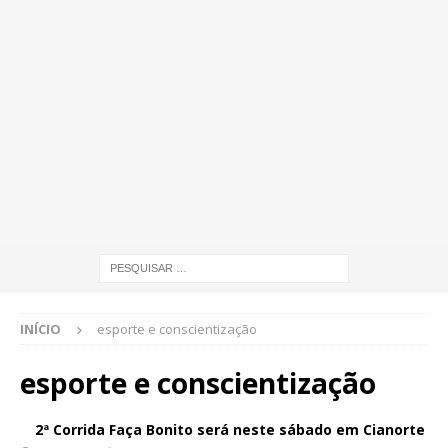
INÍCIO
esporte e conscientização
esporte e conscientização
2ª Corrida Faça Bonito será neste sábado em Cianorte