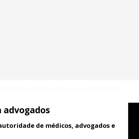
a advogados
 autoridade de médicos, advogados e