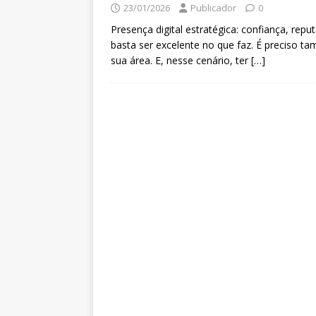
23/01/2026
Publicador
0
Presença digital estratégica: confiança, rep
basta ser excelente no que faz. É preciso 
sua área. E, nesse cenário, ter
[…]