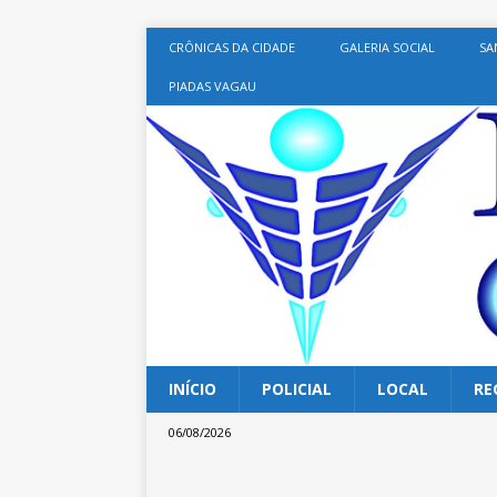
CRÔNICAS DA CIDADE
GALERIA SOCIAL
SA
PIADAS VAGAU
INÍCIO
POLICIAL
LOCAL
RE
06/08/2026