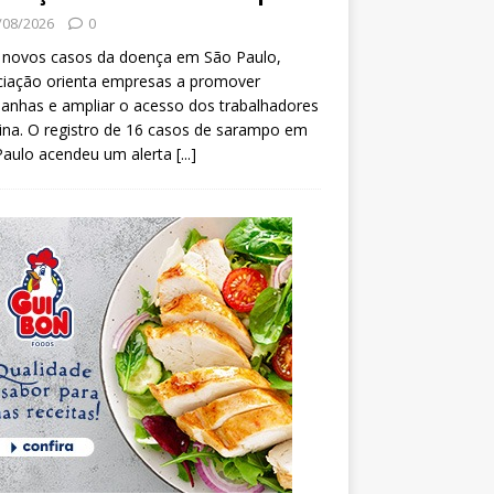
/08/2026
0
 novos casos da doença em São Paulo,
ciação orienta empresas a promover
anhas e ampliar o acesso dos trabalhadores
ina. O registro de 16 casos de sarampo em
Paulo acendeu um alerta
[...]