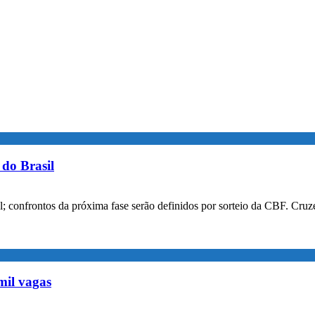
do Brasil
confrontos da próxima fase serão definidos por sorteio da CBF. Cruzei
mil vagas