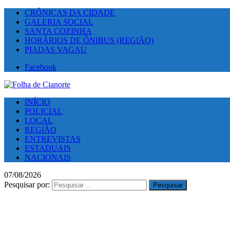
CRÔNICAS DA CIDADE
GALERIA SOCIAL
SANTA COZINHA
HORÁRIOS DE ÔNIBUS (REGIÃO)
PIADAS VAGAU
Facebook
INÍCIO
POLICIAL
LOCAL
REGIÃO
ENTREVISTAS
ESTADUAIS
NACIONAIS
07/08/2026
Pesquisar por: