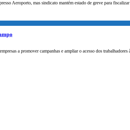
xpresso Aeroporto, mas sindicato mantém estado de greve para fiscaliz
rampo
empresas a promover campanhas e ampliar o acesso dos trabalhadores 