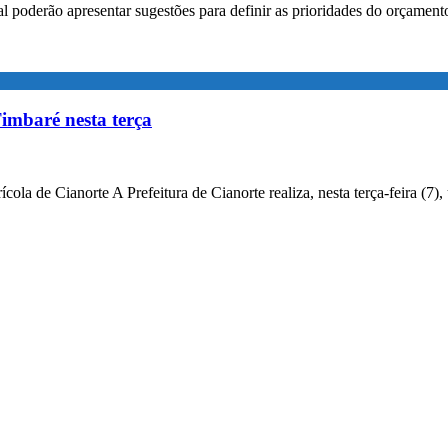
ial poderão apresentar sugestões para definir as prioridades do orçament
imbaré nesta terça
ola de Cianorte A Prefeitura de Cianorte realiza, nesta terça-feira (7)