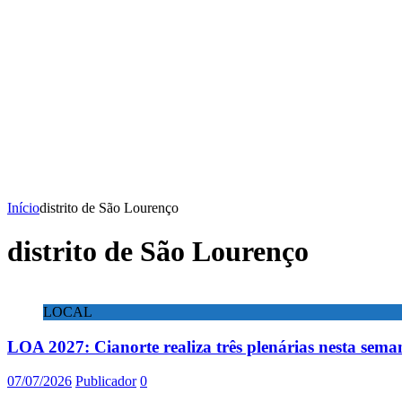
Início
distrito de São Lourenço
distrito de São Lourenço
LOCAL
LOA 2027: Cianorte realiza três plenárias nesta sema
07/07/2026
Publicador
0