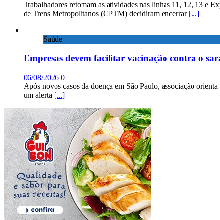
Trabalhadores retomam as atividades nas linhas 11, 12, 13 e E
de Trens Metropolitanos (CPTM) decidiram encerrar
[...]
Saúde
Empresas devem facilitar vacinação contra o sa
06/08/2026
0
Após novos casos da doença em São Paulo, associação orienta 
um alerta
[...]