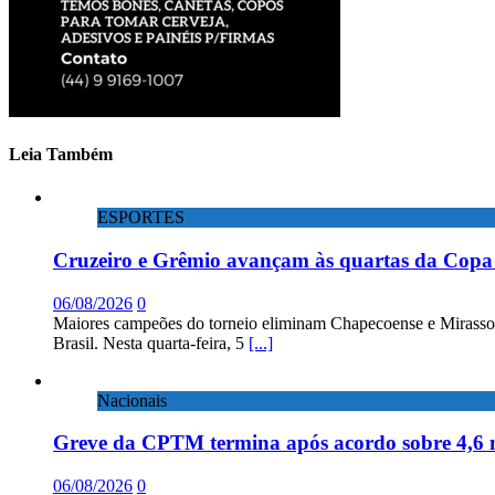
Leia Também
ESPORTES
Cruzeiro e Grêmio avançam às quartas da Copa 
06/08/2026
0
Maiores campeões do torneio eliminam Chapecoense e Mirassol; 
Brasil. Nesta quarta-feira, 5
[...]
Nacionais
Greve da CPTM termina após acordo sobre 4,6 
06/08/2026
0