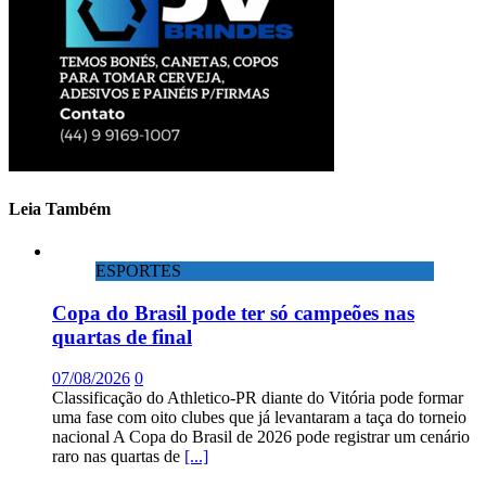
Leia Também
ESPORTES
Copa do Brasil pode ter só campeões nas
quartas de final
07/08/2026
0
Classificação do Athletico-PR diante do Vitória pode formar
uma fase com oito clubes que já levantaram a taça do torneio
nacional A Copa do Brasil de 2026 pode registrar um cenário
raro nas quartas de
[...]