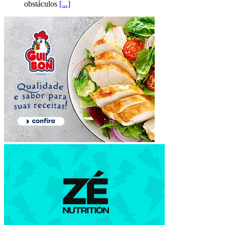
obstáculos
[...]