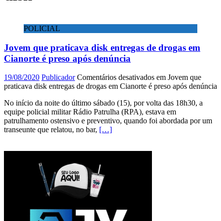
POLICIAL
Jovem que praticava disk entregas de drogas em
Cianorte é preso após denúncia
19/08/2020
Publicador
Comentários desativados
em Jovem que
praticava disk entregas de drogas em Cianorte é preso após denúncia
No início da noite do último sábado (15), por volta das 18h30, a
equipe policial militar Rádio Patrulha (RPA), estava em
patrulhamento ostensivo e preventivo, quando foi abordada por um
transeunte que relatou, no bar,
[…]