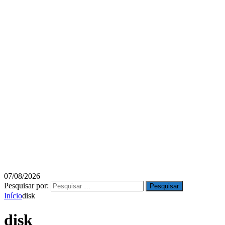
07/08/2026
Pesquisar por:
Início
disk
disk