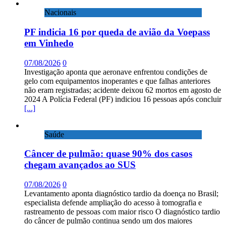
Nacionais
PF indicia 16 por queda de avião da Voepass
em Vinhedo
07/08/2026
0
Investigação aponta que aeronave enfrentou condições de
gelo com equipamentos inoperantes e que falhas anteriores
não eram registradas; acidente deixou 62 mortos em agosto de
2024 A Polícia Federal (PF) indiciou 16 pessoas após concluir
[...]
Saúde
Câncer de pulmão: quase 90% dos casos
chegam avançados ao SUS
07/08/2026
0
Levantamento aponta diagnóstico tardio da doença no Brasil;
especialista defende ampliação do acesso à tomografia e
rastreamento de pessoas com maior risco O diagnóstico tardio
do câncer de pulmão continua sendo um dos maiores