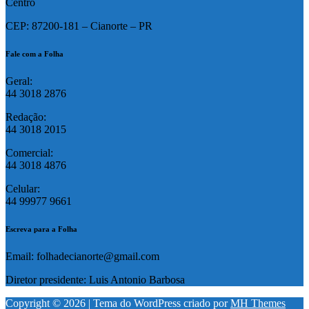
Centro
CEP: 87200-181 – Cianorte – PR
Fale com a Folha
Geral:
44 3018 2876
Redação:
44 3018 2015
Comercial:
44 3018 4876
Celular:
44 99977 9661
Escreva para a Folha
Email: folhadecianorte@gmail.com
Diretor presidente: Luis Antonio Barbosa
Copyright © 2026 | Tema do WordPress criado por
MH Themes