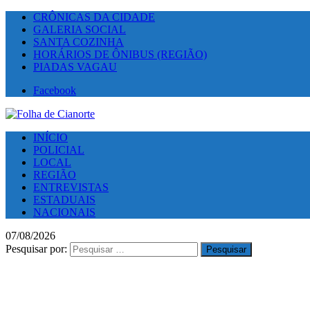
CRÔNICAS DA CIDADE
GALERIA SOCIAL
SANTA COZINHA
HORÁRIOS DE ÔNIBUS (REGIÃO)
PIADAS VAGAU
Facebook
INÍCIO
POLICIAL
LOCAL
REGIÃO
ENTREVISTAS
ESTADUAIS
NACIONAIS
07/08/2026
Pesquisar por: