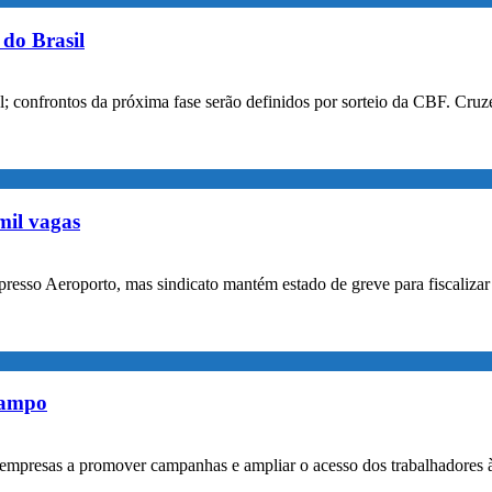
do Brasil
confrontos da próxima fase serão definidos por sorteio da CBF. Cruzei
mil vagas
xpresso Aeroporto, mas sindicato mantém estado de greve para fiscaliz
rampo
empresas a promover campanhas e ampliar o acesso dos trabalhadores 