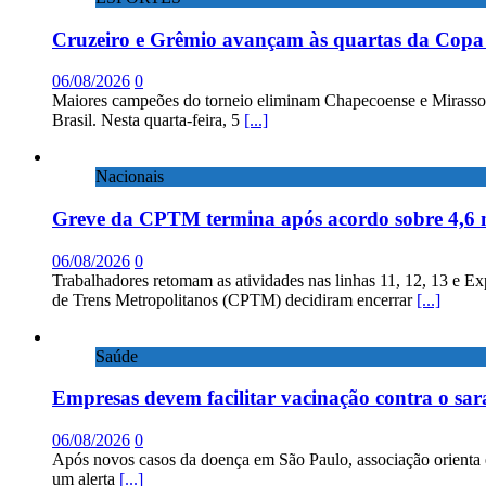
Cruzeiro e Grêmio avançam às quartas da Copa 
06/08/2026
0
Maiores campeões do torneio eliminam Chapecoense e Mirassol; 
Brasil. Nesta quarta-feira, 5
[...]
Nacionais
Greve da CPTM termina após acordo sobre 4,6 
06/08/2026
0
Trabalhadores retomam as atividades nas linhas 11, 12, 13 e E
de Trens Metropolitanos (CPTM) decidiram encerrar
[...]
Saúde
Empresas devem facilitar vacinação contra o sa
06/08/2026
0
Após novos casos da doença em São Paulo, associação orienta 
um alerta
[...]