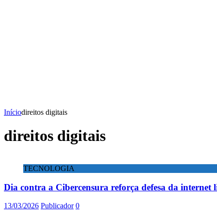
Início
direitos digitais
direitos digitais
TECNOLOGIA
Dia contra a Cibercensura reforça defesa da internet l
13/03/2026
Publicador
0