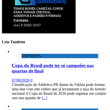
Leia Também
ESPORTES
Copa do Brasil pode ter só campeões nas
quartas de final
07/08/2026
0
Classificação do Athletico-PR diante do Vitória pode formar
uma fase com oito clubes que já levantaram a taça do torneio
nacional A Copa do Brasil de 2026 pode registrar um cenário
raro nas quartas de
[...]