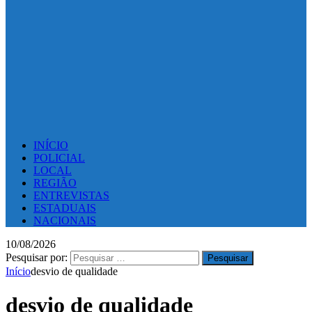
INÍCIO
POLICIAL
LOCAL
REGIÃO
ENTREVISTAS
ESTADUAIS
NACIONAIS
10/08/2026
Pesquisar por:
Início
desvio de qualidade
desvio de qualidade