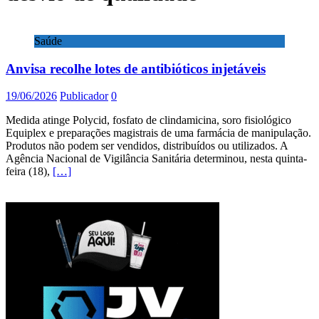
Saúde
Anvisa recolhe lotes de antibióticos injetáveis
19/06/2026
Publicador
0
Medida atinge Polycid, fosfato de clindamicina, soro fisiológico
Equiplex e preparações magistrais de uma farmácia de manipulação.
Produtos não podem ser vendidos, distribuídos ou utilizados. A
Agência Nacional de Vigilância Sanitária determinou, nesta quinta-
feira (18),
[…]