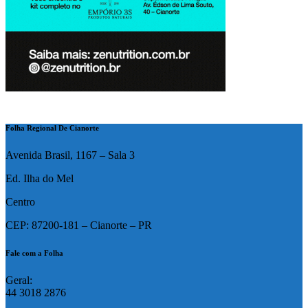
Folha Regional De Cianorte
Avenida Brasil, 1167 – Sala 3
Ed. Ilha do Mel
Centro
CEP: 87200-181 – Cianorte – PR
Fale com a Folha
Geral:
44 3018 2876