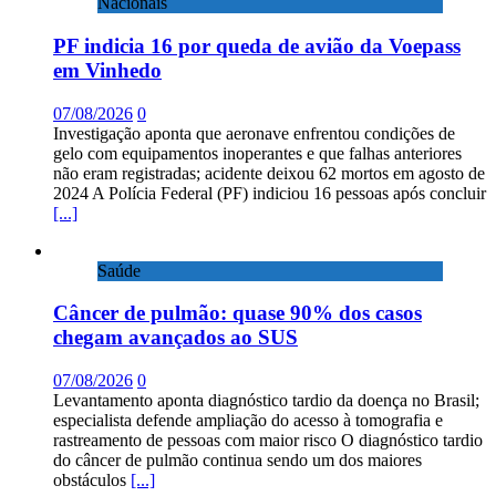
Nacionais
PF indicia 16 por queda de avião da Voepass
em Vinhedo
07/08/2026
0
Investigação aponta que aeronave enfrentou condições de
gelo com equipamentos inoperantes e que falhas anteriores
não eram registradas; acidente deixou 62 mortos em agosto de
2024 A Polícia Federal (PF) indiciou 16 pessoas após concluir
[...]
Saúde
Câncer de pulmão: quase 90% dos casos
chegam avançados ao SUS
07/08/2026
0
Levantamento aponta diagnóstico tardio da doença no Brasil;
especialista defende ampliação do acesso à tomografia e
rastreamento de pessoas com maior risco O diagnóstico tardio
do câncer de pulmão continua sendo um dos maiores
obstáculos
[...]