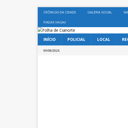
CRÔNICAS DA CIDADE
GALERIA SOCIAL
SA
PIADAS VAGAU
INÍCIO
POLICIAL
LOCAL
RE
09/08/2026