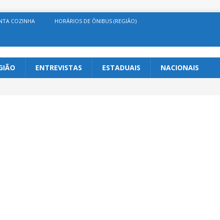
NTA COZINHA
HORÁRIOS DE ÔNIBUS (REGIÃO)
GIÃO
ENTREVISTAS
ESTADUAIS
NACIONAIS