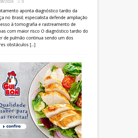
08/2026
0
tamento aponta diagnóstico tardio da
a no Brasil; especialista defende ampliação
esso à tomografia e rastreamento de
as com maior risco O diagnóstico tardio do
er de pulmão continua sendo um dos
res obstáculos
[...]