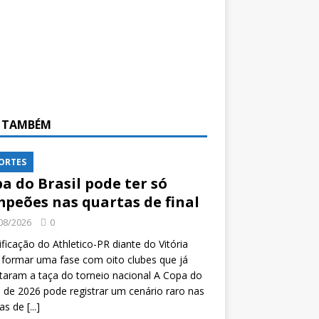
A TAMBÉM
ORTES
a do Brasil pode ter só
peões nas quartas de final
08/2026
0
ificação do Athletico-PR diante do Vitória
formar uma fase com oito clubes que já
taram a taça do torneio nacional A Copa do
l de 2026 pode registrar um cenário raro nas
tas de
[...]