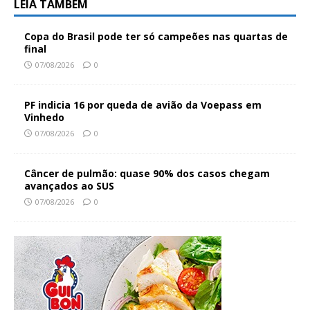
LEIA TAMBÉM
Copa do Brasil pode ter só campeões nas quartas de
final
07/08/2026
0
PF indicia 16 por queda de avião da Voepass em
Vinhedo
07/08/2026
0
Câncer de pulmão: quase 90% dos casos chegam
avançados ao SUS
07/08/2026
0