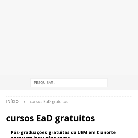
INÍCIO
cursos EaD gratuitos
cursos EaD gratuitos
Pós-graduações gratuitas da UEM em Cianorte
encerram inscrições sexta