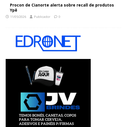
Procon de Cianorte alerta sobre recall de produtos
Ypê
11/05/2026
Publicador
0