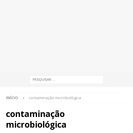
INÍCIO
contaminação microbiológica
contaminação
microbiológica