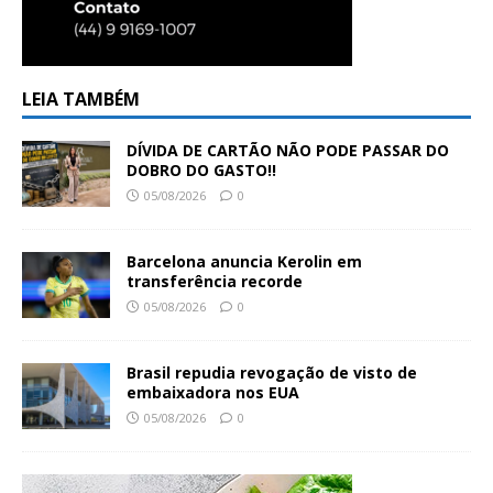
LEIA TAMBÉM
DÍVIDA DE CARTÃO NÃO PODE PASSAR DO
DOBRO DO GASTO!!
05/08/2026
0
Barcelona anuncia Kerolin em
transferência recorde
05/08/2026
0
Brasil repudia revogação de visto de
embaixadora nos EUA
05/08/2026
0