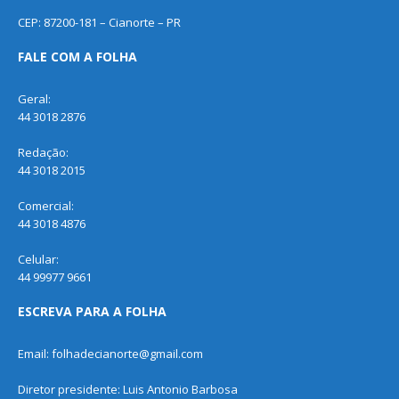
CEP: 87200-181 – Cianorte – PR
FALE COM A FOLHA
Geral:
44 3018 2876
Redação:
44 3018 2015
Comercial:
44 3018 4876
Celular:
44 99977 9661
ESCREVA PARA A FOLHA
Email: folhadecianorte@gmail.com
Diretor presidente: Luis Antonio Barbosa