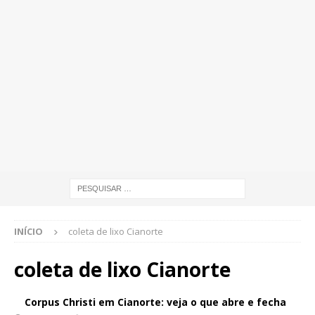
INÍCIO
coleta de lixo Cianorte
coleta de lixo Cianorte
Corpus Christi em Cianorte: veja o que abre e fecha