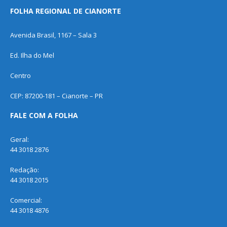
FOLHA REGIONAL DE CIANORTE
Avenida Brasil, 1167 – Sala 3
Ed. Ilha do Mel
Centro
CEP: 87200-181 – Cianorte – PR
FALE COM A FOLHA
Geral:
44 3018 2876
Redação:
44 3018 2015
Comercial:
44 3018 4876