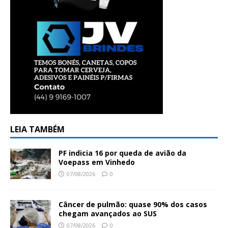
LEIA TAMBÉM
PF indicia 16 por queda de avião da
Voepass em Vinhedo
07/08/2026
0
Câncer de pulmão: quase 90% dos casos
chegam avançados ao SUS
07/08/2026
0