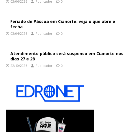
03/06/2026
Publicador
0
Feriado de Páscoa em Cianorte: veja o que abre e
fecha
03/04/2026
Publicador
0
Atendimento público será suspenso em Cianorte nos
dias 27 e 28
22/10/2025
Publicador
0