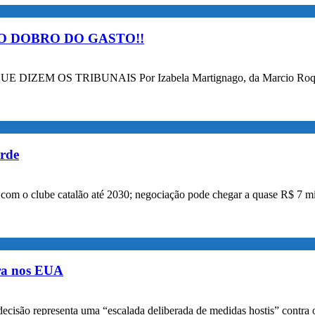
O DOBRO DO GASTO!!
OS TRIBUNAIS Por Izabela Martignago, da Marcio Roque Advog
orde
a com o clube catalão até 2030; negociação pode chegar a quase R$ 7 mi
ora nos EUA
decisão representa uma “escalada deliberada de medidas hostis” contra o 