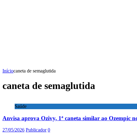
Início
caneta de semaglutida
caneta de semaglutida
Saúde
Anvisa aprova Ozivy, 1ª caneta similar ao Ozempic no
27/05/2026
Publicador
0