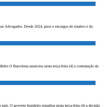
ados. Desde 2024, juros e encargos do rotativo e do
lhões O Barcelona anunciou nesta terça-feira (4) a contratação da
país. O governo brasileiro repudiou nesta terça-feira (4) a decisão