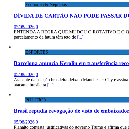
Economia & Negócios
DÍVIDA DE CARTÃO NÃO PODE PASSAR D
05/08/2026
0
ENTENDA A REGRA QUE MUDOU O ROTATIVO E O QUE DIZEM 
parcelamento da fatura têm teto de
[...]
ESPORTES
Barcelona anuncia Kerolin em transferência rec
05/08/2026
0
Atacante da seleção brasileira deixa o Manchester City e assin
atacante brasileira
[...]
POLÍTICA
Brasil repudia revogação de visto de embaixad
05/08/2026
0
Planalto contesta justificativas do governo Trump e afirma que 