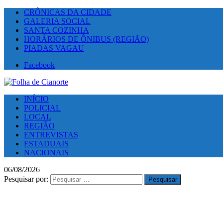
CRÔNICAS DA CIDADE
GALERIA SOCIAL
SANTA COZINHA
HORÁRIOS DE ÔNIBUS (REGIÃO)
PIADAS VAGAU
Facebook
INÍCIO
POLICIAL
LOCAL
REGIÃO
ENTREVISTAS
ESTADUAIS
NACIONAIS
06/08/2026
Pesquisar por: