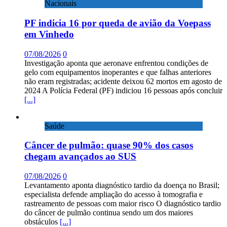
Nacionais
PF indicia 16 por queda de avião da Voepass
em Vinhedo
07/08/2026
0
Investigação aponta que aeronave enfrentou condições de
gelo com equipamentos inoperantes e que falhas anteriores
não eram registradas; acidente deixou 62 mortos em agosto de
2024 A Polícia Federal (PF) indiciou 16 pessoas após concluir
[...]
Saúde
Câncer de pulmão: quase 90% dos casos
chegam avançados ao SUS
07/08/2026
0
Levantamento aponta diagnóstico tardio da doença no Brasil;
especialista defende ampliação do acesso à tomografia e
rastreamento de pessoas com maior risco O diagnóstico tardio
do câncer de pulmão continua sendo um dos maiores
obstáculos
[...]