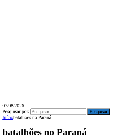
07/08/2026
Pesquisar por:
Início
batalhões no Paraná
batalhões no Paraná