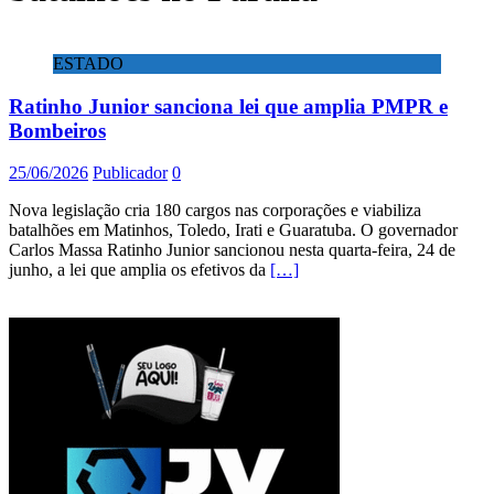
ESTADO
Ratinho Junior sanciona lei que amplia PMPR e
Bombeiros
25/06/2026
Publicador
0
Nova legislação cria 180 cargos nas corporações e viabiliza
batalhões em Matinhos, Toledo, Irati e Guaratuba. O governador
Carlos Massa Ratinho Junior sancionou nesta quarta-feira, 24 de
junho, a lei que amplia os efetivos da
[…]