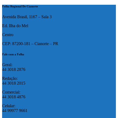
Folha Regional De Cianorte
Avenida Brasil, 1167 – Sala 3
Ed. Ilha do Mel
Centro
CEP: 87200-181 – Cianorte – PR
Fale com a Folha
Geral:
44 3018 2876
Redação:
44 3018 2015
Comercial:
44 3018 4876
Celular:
44 99977 9661