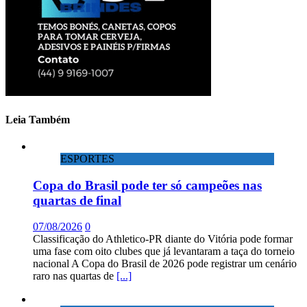
Leia Também
ESPORTES
Copa do Brasil pode ter só campeões nas
quartas de final
07/08/2026
0
Classificação do Athletico-PR diante do Vitória pode formar
uma fase com oito clubes que já levantaram a taça do torneio
nacional A Copa do Brasil de 2026 pode registrar um cenário
raro nas quartas de
[...]