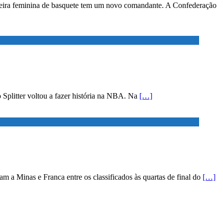
ileira feminina de basquete tem um novo comandante. A Confederação
go Splitter voltou a fazer história na NBA. Na
[…]
 a Minas e Franca entre os classificados às quartas de final do
[…]