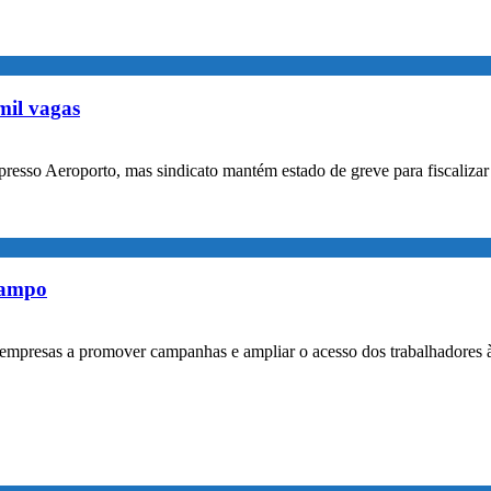
mil vagas
xpresso Aeroporto, mas sindicato mantém estado de greve para fiscaliz
rampo
empresas a promover campanhas e ampliar o acesso dos trabalhadores 