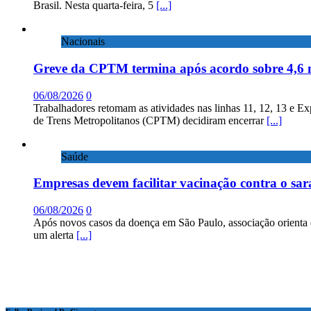
Brasil. Nesta quarta-feira, 5
[...]
Nacionais
Greve da CPTM termina após acordo sobre 4,6 
06/08/2026
0
Trabalhadores retomam as atividades nas linhas 11, 12, 13 e E
de Trens Metropolitanos (CPTM) decidiram encerrar
[...]
Saúde
Empresas devem facilitar vacinação contra o sa
06/08/2026
0
Após novos casos da doença em São Paulo, associação orienta 
um alerta
[...]