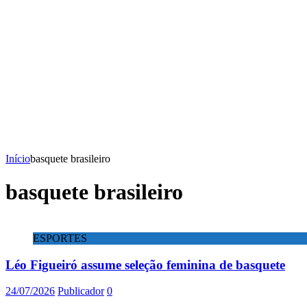
Início
basquete brasileiro
basquete brasileiro
ESPORTES
Léo Figueiró assume seleção feminina de basquete
24/07/2026
Publicador
0