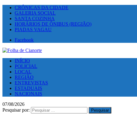
CRÔNICAS DA CIDADE
GALERIA SOCIAL
SANTA COZINHA
HORÁRIOS DE ÔNIBUS (REGIÃO)
PIADAS VAGAU
Facebook
INÍCIO
POLICIAL
LOCAL
REGIÃO
ENTREVISTAS
ESTADUAIS
NACIONAIS
07/08/2026
Pesquisar por: