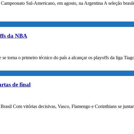
no Campeonato Sul-Americano, em agosto, na Argentina A seleção bras
yoffs da NBA
e se torna o primeiro técnico do país a alcançar os playoffs da liga Tia
tas de final
asil Com vitórias decisivas, Vasco, Flamengo e Corinthians se juntaram