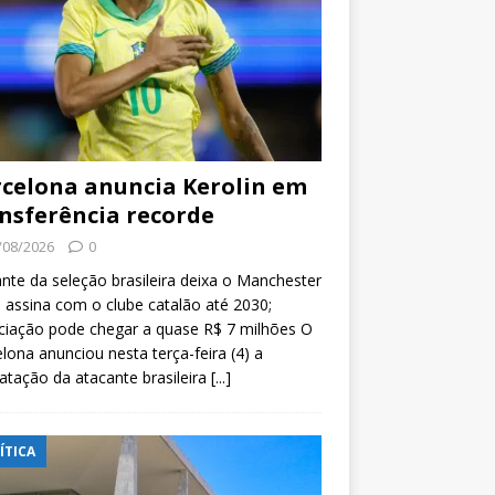
celona anuncia Kerolin em
nsferência recorde
/08/2026
0
nte da seleção brasileira deixa o Manchester
e assina com o clube catalão até 2030;
ciação pode chegar a quase R$ 7 milhões O
lona anunciou nesta terça-feira (4) a
atação da atacante brasileira
[...]
ÍTICA