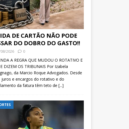
VIDA DE CARTÃO NÃO PODE
SSAR DO DOBRO DO GASTO!!
/08/2026
0
NDA A REGRA QUE MUDOU O ROTATIVO E
E DIZEM OS TRIBUNAIS Por Izabela
ignago, da Marcio Roque Advogados. Desde
 juros e encargos do rotativo e do
lamento da fatura têm teto de
[...]
ORTES