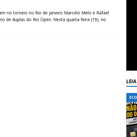
am no torneio no Rio de Janeiro Marcelo Melo e Rafael
o de duplas do Rio Open. Nesta quarta-feira (19), no
LEI
ECO