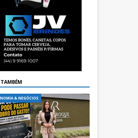
A TAMBÉM
NOMIA & NEGÓCIOS