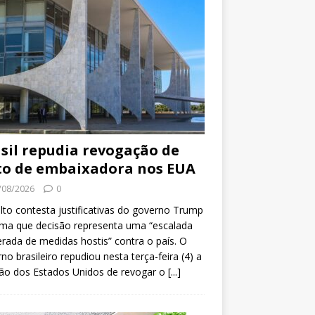
sil repudia revogação de
to de embaixadora nos EUA
/08/2026
0
lto contesta justificativas do governo Trump
rma que decisão representa uma “escalada
erada de medidas hostis” contra o país. O
no brasileiro repudiou nesta terça-feira (4) a
ão dos Estados Unidos de revogar o
[...]