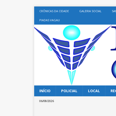
CRÔNICAS DA CIDADE
GALERIA SOCIAL
SA
PIADAS VAGAU
INÍCIO
POLICIAL
LOCAL
RE
06/08/2026