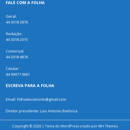
FALE COM A FOLHA
Geral:
44 3018 2876
Redação:
44 3018 2015
Comercial:
44 3018 4876
Celular:
44 99977 9661
ESCREVA PARA A FOLHA
Email: folhadecianorte@gmail.com
Diretor presidente: Luis Antonio Barbosa
Copyright © 2026 | Tema do WordPress criado por
MH Themes