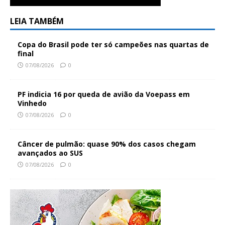
LEIA TAMBÉM
Copa do Brasil pode ter só campeões nas quartas de
final
07/08/2026
0
PF indicia 16 por queda de avião da Voepass em
Vinhedo
07/08/2026
0
Câncer de pulmão: quase 90% dos casos chegam
avançados ao SUS
07/08/2026
0