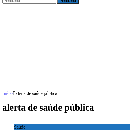
por:
Início
alerta de saúde pública
alerta de saúde pública
Saúde