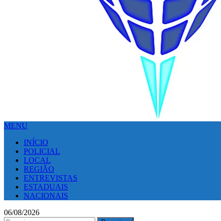
MENU
INÍCIO
POLICIAL
LOCAL
REGIÃO
ENTREVISTAS
ESTADUAIS
NACIONAIS
06/08/2026
Pesquisar