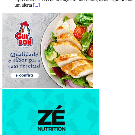
um alerta
[...]