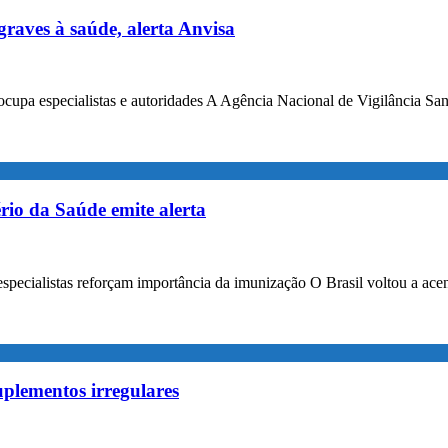
raves à saúde, alerta Anvisa
 especialistas e autoridades A Agência Nacional de Vigilância Sanitá
rio da Saúde emite alerta
especialistas reforçam importância da imunização O Brasil voltou a acen
uplementos irregulares