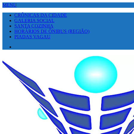
MENU
CRÔNICAS DA CIDADE
GALERIA SOCIAL
SANTA COZINHA
HORÁRIOS DE ÔNIBUS (REGIÃO)
PIADAS VAGAU
Facebook