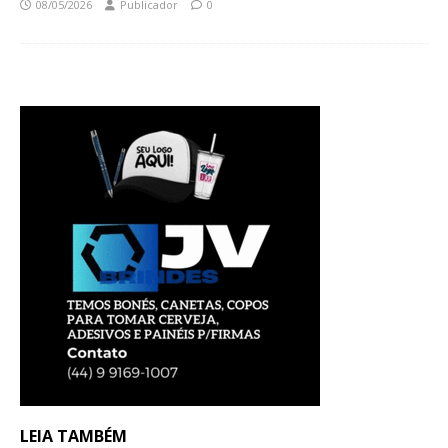
08/05/2026
Publicador
0
LEIA TAMBÉM