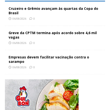
Cruzeiro e Grêmio avançam às quartas da Copa do
Brasil
06/08/2026
0
Greve da CPTM termina após acordo sobre 4,6 mil
vagas
06/08/2026
0
Empresas devem facilitar vacinação contra o
sarampo
06/08/2026
0