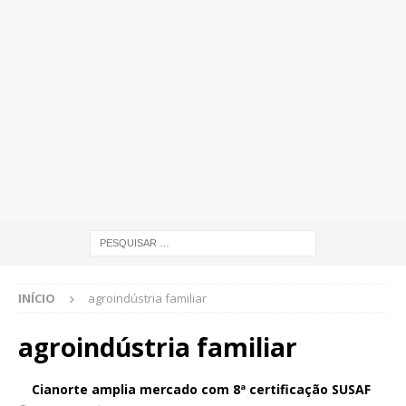
INÍCIO
agroindústria familiar
agroindústria familiar
Cianorte amplia mercado com 8ª certificação SUSAF