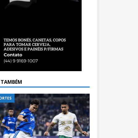
A TAMBÉM
ORTES