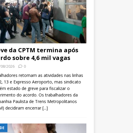
ve da CPTM termina após
rdo sobre 4,6 mil vagas
/08/2026
0
lhadores retomam as atividades nas linhas
2, 13 e Expresso Aeroporto, mas sindicato
m estado de greve para fiscalizar o
rimento do acordo. Os trabalhadores da
nhia Paulista de Trens Metropolitanos
M) decidiram encerrar
[...]
DE