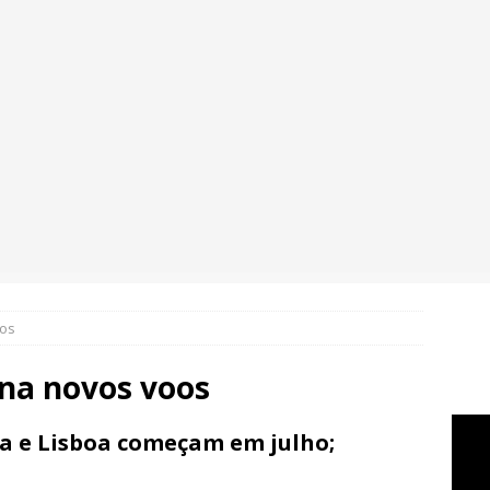
oos
na novos voos
ba e Lisboa começam em julho;