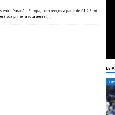
s entre Paraná e Europa, com preços a partir de R$ 2,5 mil
terá sua primeira rota aérea
[…]
LEI
ESP