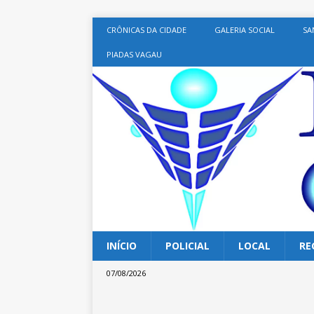
CRÔNICAS DA CIDADE
GALERIA SOCIAL
SA
PIADAS VAGAU
INÍCIO
POLICIAL
LOCAL
RE
07/08/2026