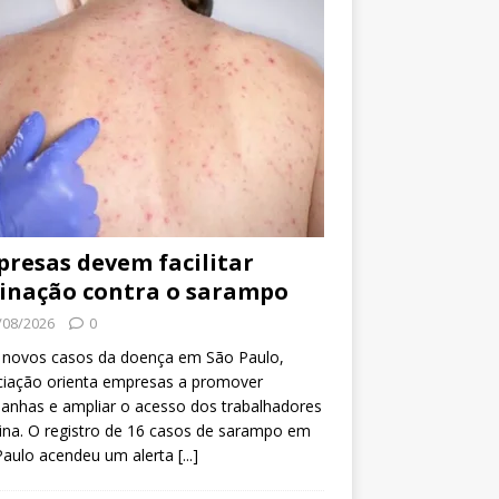
resas devem facilitar
inação contra o sarampo
/08/2026
0
 novos casos da doença em São Paulo,
ciação orienta empresas a promover
anhas e ampliar o acesso dos trabalhadores
ina. O registro de 16 casos de sarampo em
Paulo acendeu um alerta
[...]