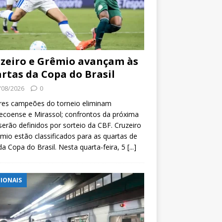
zeiro e Grêmio avançam às
rtas da Copa do Brasil
/08/2026
0
res campeões do torneio eliminam
coense e Mirassol; confrontos da próxima
serão definidos por sorteio da CBF. Cruzeiro
mio estão classificados para as quartas de
 da Copa do Brasil. Nesta quarta-feira, 5
[...]
IONAIS