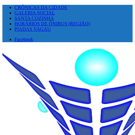
CRÔNICAS DA CIDADE
GALERIA SOCIAL
SANTA COZINHA
HORÁRIOS DE ÔNIBUS (REGIÃO)
PIADAS VAGAU
Facebook