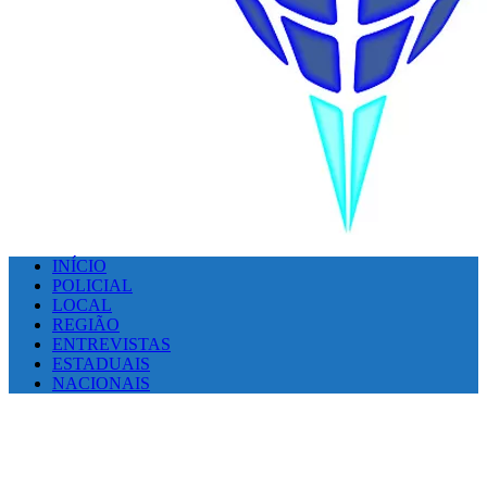
INÍCIO
POLICIAL
LOCAL
REGIÃO
ENTREVISTAS
ESTADUAIS
NACIONAIS