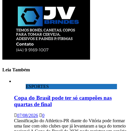
Leia Também
ESPORTES
Copa do Brasil pode ter só campeões nas
quartas de final
07/08/2026
0
Classificação do Athletico-PR diante do Vitória pode formar
uma fase com oito clubes que já levantaram a taça do torneio