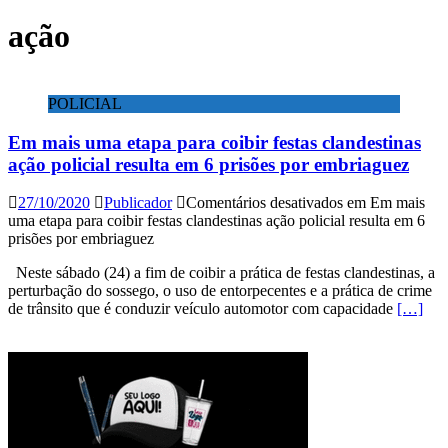
ação
POLICIAL
Em mais uma etapa para coibir festas clandestinas
ação policial resulta em 6 prisões por embriaguez
27/10/2020
Publicador
Comentários desativados
em Em mais
uma etapa para coibir festas clandestinas ação policial resulta em 6
prisões por embriaguez
Neste sábado (24) a fim de coibir a prática de festas clandestinas, a
perturbação do sossego, o uso de entorpecentes e a prática de crime
de trânsito que é conduzir veículo automotor com capacidade
[…]