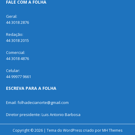
FALE COM A FOLHA
Geral:
44 3018 2876
Redação:
44 3018 2015
Comercial:
44 3018 4876
Celular:
44 99977 9661
ESCREVA PARA A FOLHA
Email: folhadecianorte@gmail.com
Diretor presidente: Luis Antonio Barbosa
Copyright © 2026 | Tema do WordPress criado por
MH Themes