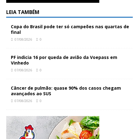
LEIA TAMBÉM
Copa do Brasil pode ter só campeões nas quartas de
final
07/08/2026
0
PF indicia 16 por queda de avião da Voepass em
Vinhedo
07/08/2026
0
Câncer de pulmão: quase 90% dos casos chegam
avançados ao SUS
07/08/2026
0