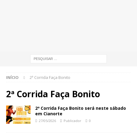
INÍCIO
2ª Corrida Faça Bonito
2ª Corrida Faça Bonito
2ª Corrida Faça Bonito será neste sábado
em Cianorte
27/05/2026
Publicador
0