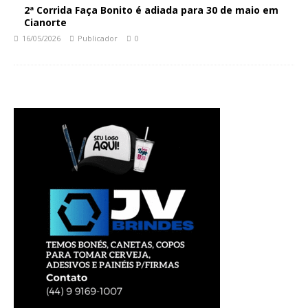
2ª Corrida Faça Bonito é adiada para 30 de maio em
Cianorte
16/05/2026
Publicador
0