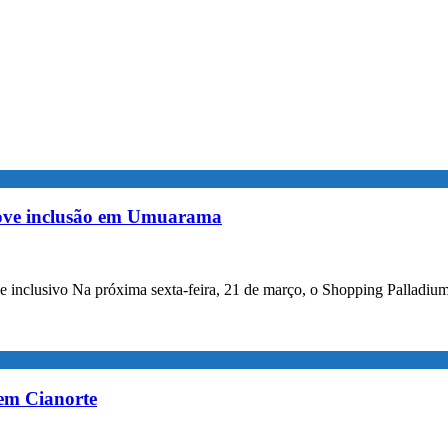
ove inclusão em Umuarama
file inclusivo Na próxima sexta-feira, 21 de março, o Shopping Pall
 em Cianorte