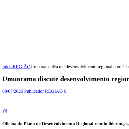
Início
REGIÃO
Umuarama discute desenvolvimento regional com Cia
Umuarama discute desenvolvimento region
08/07/2026
Publicador
REGIÃO
0
Oficina do Plano de Desenvolvimento Regional reuniu lideranças,