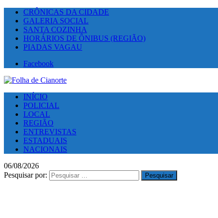
CRÔNICAS DA CIDADE
GALERIA SOCIAL
SANTA COZINHA
HORÁRIOS DE ÔNIBUS (REGIÃO)
PIADAS VAGAU
Facebook
INÍCIO
POLICIAL
LOCAL
REGIÃO
ENTREVISTAS
ESTADUAIS
NACIONAIS
06/08/2026
Pesquisar por: