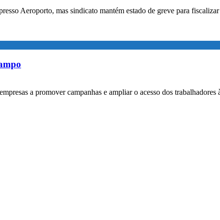
xpresso Aeroporto, mas sindicato mantém estado de greve para fiscaliz
rampo
empresas a promover campanhas e ampliar o acesso dos trabalhadores 