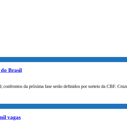
do Brasil
confrontos da próxima fase serão definidos por sorteio da CBF. Cruzei
mil vagas